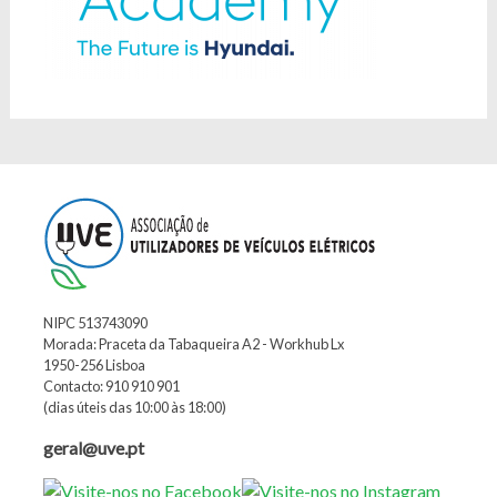
NIPC 513743090
Morada: Praceta da Tabaqueira A2 - Workhub Lx
1950-256 Lisboa
Contacto: 910 910 901
(dias úteis das 10:00 às 18:00)
geral@uve.pt