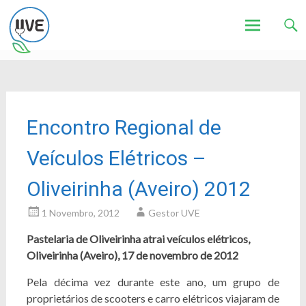
Associação de Utilizadores de Veículos Eléctricos
UVE
Skip
to
content
Encontro Regional de
Veículos Elétricos –
Oliveirinha (Aveiro) 2012
1 Novembro, 2012
Gestor UVE
Pastelaria de Oliveirinha atrai veículos elétricos,
O
liveirinha (Aveiro), 17 de novembro de 2012
Pela décima vez durante este ano, um grupo de
proprietários de scooters e carro elétricos viajaram de