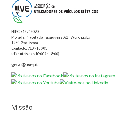
NIPC 513743090
Morada: Praceta da Tabaqueira A2 - Workhub Lx
1950-256 Lisboa
Contacto: 910 910 901
(dias úteis das 10:00 às 18:00)
geral@uve.pt
Missão