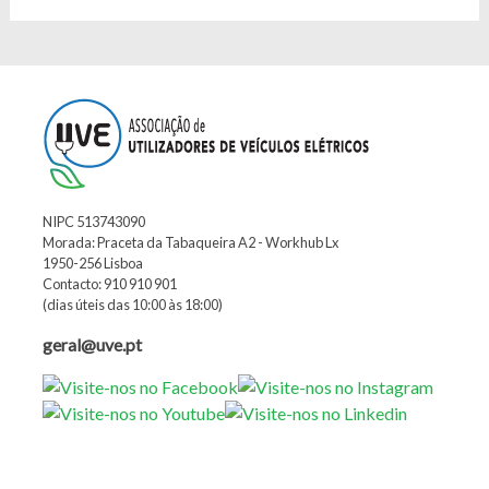
NIPC 513743090
Morada: Praceta da Tabaqueira A2 - Workhub Lx
1950-256 Lisboa
Contacto: 910 910 901
(dias úteis das 10:00 às 18:00)
geral@uve.pt