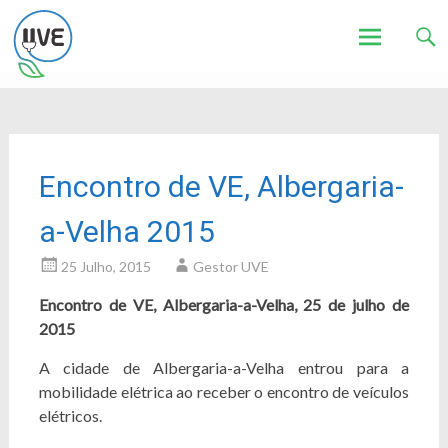
Associação de Utilizadores de Veículos Eléctricos
UVE
Skip
to
content
Encontro de VE, Albergaria-
a-Velha 2015
25 Julho, 2015
Gestor UVE
Encontro de VE, Albergaria-a-Velha, 25 de julho de
2015
A cidade de Albergaria-a-Velha entrou para a
mobilidade elétrica ao receber o encontro de veículos
elétricos.