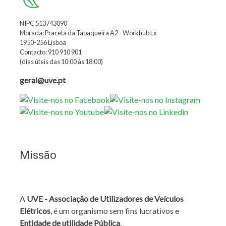
NIPC 513743090
Morada: Praceta da Tabaqueira A2 - Workhub Lx
1950-256 Lisboa
Contacto: 910 910 901
(dias úteis das 10:00 às 18:00)
geral@uve.pt
Missão
A
UVE - Associação de Utilizadores de Veículos
Elétricos
, é um organismo sem fins lucrativos e
Entidade de utilidade Pública
.