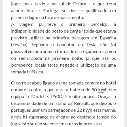
jogar mais tarde e no sul de França – o que teria
acontecido se Portugal se tivesse qualificado em
primeiro lugar na fase de apuramento.
A viagem já teve o primeiro percalço: a
indisponibilidade do posto de carga rápida que estava
previsto utilizar na primeira paragem em Espanha
(Sevilha). Segundo o condutor do Tesla, não foi
possível encontrar uma forma de carregamento rápida
ou semirrápida na primeira noite, já que até os
bombeiros locais terão negado a utilização de uma
tomada trifásica.
O carro acabou ligado a uma tomada comum no hotel
durante a noite, o que para a bateria de 90
kWh
que
equipa o Model S P90D é muito pouco. Graças à
disponibilidade de um stand da Renault, que deixou o
português usar um carregador de 22
kWh
esta manhã,
ainda há esperança de chegar ao destino a tempo do
jogo. Isto se não sucederem outros imprevistos.