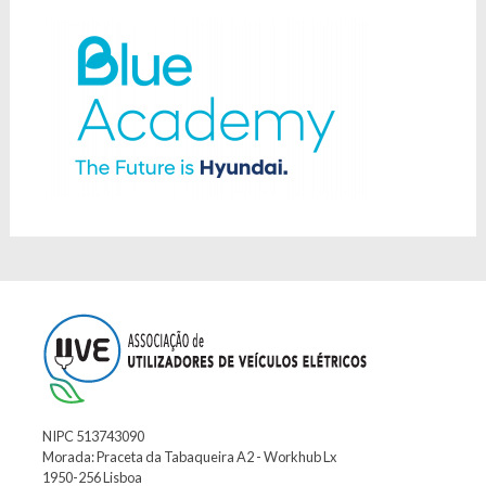
NIPC 513743090
Morada: Praceta da Tabaqueira A2 - Workhub Lx
1950-256 Lisboa