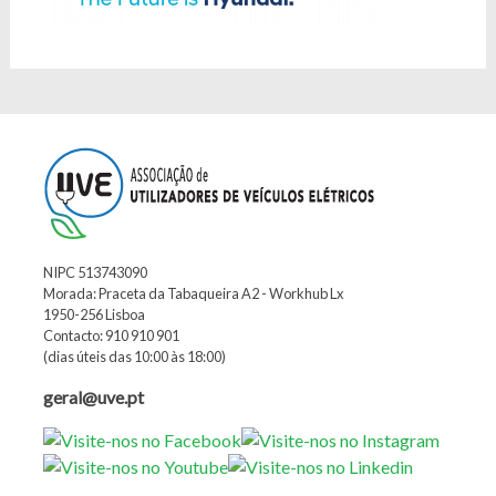
NIPC 513743090
Morada: Praceta da Tabaqueira A2 - Workhub Lx
1950-256 Lisboa
Contacto: 910 910 901
(dias úteis das 10:00 às 18:00)
geral@uve.pt