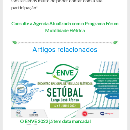
Gostaríamos muito de poder contar com a sua
participação!
Consulte a Agenda Atualizada com o Programa Fórum
Mobilidade Elétrica
Artigos relacionados
O
ENVE
2022 já tem data marcada!