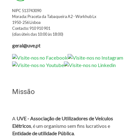
NIPC 513743090
Morada: Praceta da Tabaqueira A2 - Workhub Lx
1950-256 Lisboa
Contacto: 910 910 901
(dias úteis das 10:00 às 18:00)
geral@uve.pt
Missão
A
UVE - Associação de Utilizadores de Veículos
Elétricos
, é um organismo sem fins lucrativos e
Entidade de utilidade Pública
.