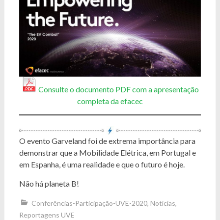
Consulte o documento PDF com a apresentação
completa da efacec
O evento Garveland foi de extrema importância para
demonstrar que a Mobilidade Elétrica, em Portugal e
em Espanha, é uma realidade e que o futuro é hoje.
Não há planeta B!
Conferências-Participação-UVE-2020
,
Notícias
,
Reportagens UVE