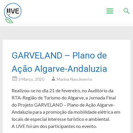
Associação de Utilizadores de Veículos Eléctricos
UVE
Skip
to
content
GARVELAND – Plano de
Ação Algarve-Andaluzia
3 Março, 2020
Marina Nascimento
Realizou-se no dia 21 de fevereiro, no Auditório da
RTA-Região de Turismo do Algarve, a Jornada Final
do Projeto GARVELAND – Plano de Ação Algarve-
Andaluzia para a promoção da mobilidade elétrica em
locais de especial interesse turístico e ambiental.
A UVE foi um dos participantes no evento.