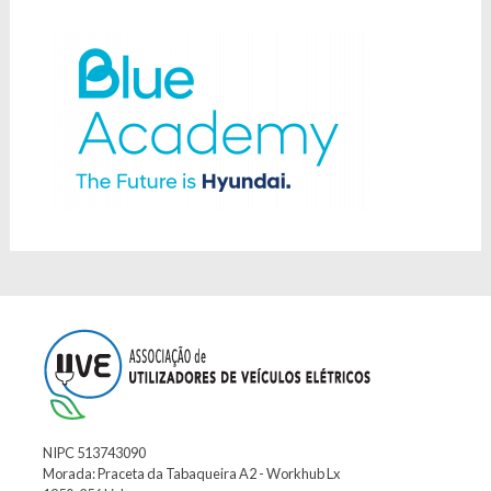
NIPC 513743090
Morada: Praceta da Tabaqueira A2 - Workhub Lx