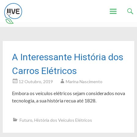
Associação de Utilizadores de Veículos Eléctricos
UVE
Skip
to
content
A Interessante História dos
Carros Elétricos
12 Outubro, 2019
Marina Nascimento
Embora os veículos elétricos sejam considerados nova
tecnologia, a sua história recua até 1828.
Futuro
,
História dos Veículos Elétricos