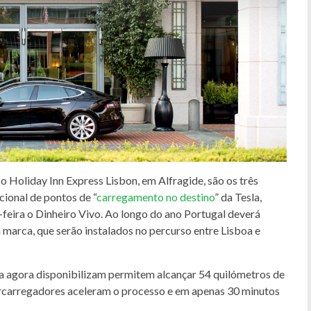
o Holiday Inn Express Lisbon, em Alfragide, são os três
cional de pontos de “
carregamento no destino
” da Tesla,
feira o Dinheiro Vivo. Ao longo do ano Portugal deverá
arca, que serão instalados no percurso entre Lisboa e
oa agora disponibilizam permitem alcançar 54 quilómetros de
rcarregadores aceleram o processo e em apenas 30 minutos