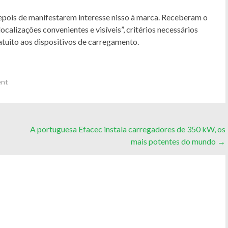
depois de manifestarem interesse nisso à marca. Receberam o
calizações convenientes e visíveis”, critérios necessários
atuito aos dispositivos de carregamento.
ent
A portuguesa Efacec instala carregadores de 350 kW, os
mais potentes do mundo
→