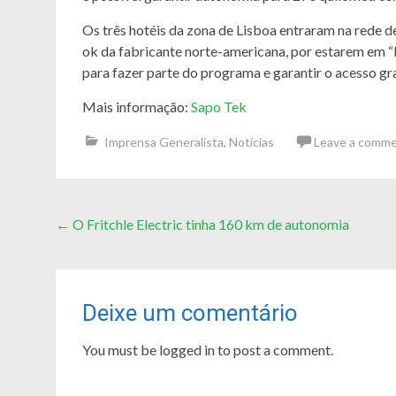
Os três hotéis da zona de Lisboa entraram na rede 
ok da fabricante norte-americana, por estarem em “lo
para fazer parte do programa e garantir o acesso gr
Mais informação:
Sapo Tek
Imprensa Generalista
,
Notícias
Leave a comm
Post
←
O Fritchle Electric tinha 160 km de autonomia
navigation
Deixe um comentário
You must be logged in to post a comment.