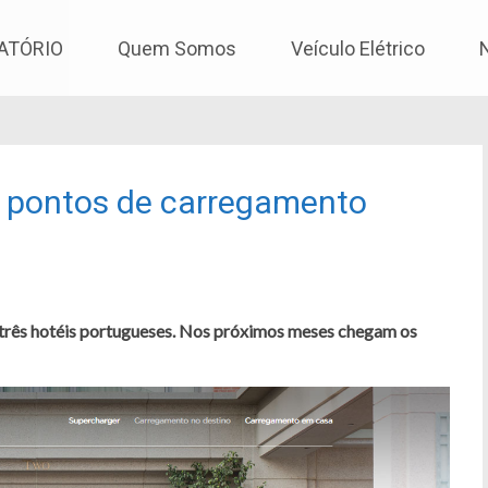
os
ATÓRIO
Quem Somos
Veículo Elétrico
m pontos de carregamento
em três hotéis portugueses. Nos próximos meses chegam os