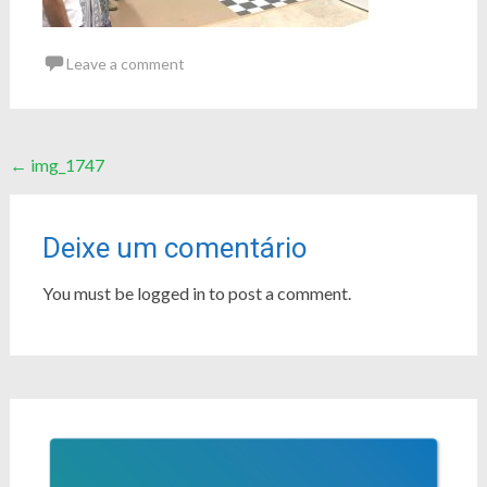
Leave a comment
Post
←
img_1747
navigation
Deixe um comentário
You must be logged in to post a comment.