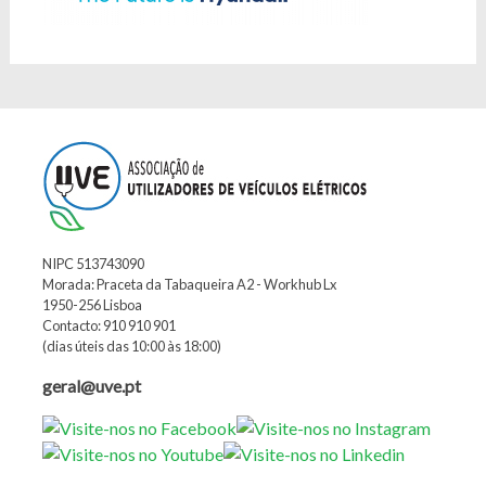
NIPC 513743090
Morada: Praceta da Tabaqueira A2 - Workhub Lx
1950-256 Lisboa
Contacto: 910 910 901
(dias úteis das 10:00 às 18:00)
geral@uve.pt