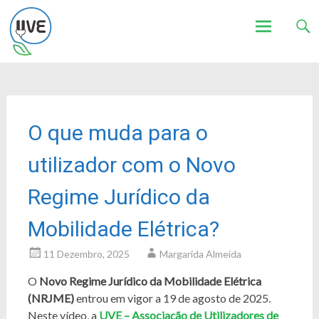
Associação de Utilizadores de Veículos Eléctricos
UVE
Skip
to
content
O que muda para o
utilizador com o Novo
Regime Jurídico da
Mobilidade Elétrica?
11 Dezembro, 2025
Margarida Almeida
O
Novo Regime Jurídico da Mobilidade Elétrica
(NRJME)
entrou em vigor a 19 de agosto de 2025.
Neste vídeo, a
UVE – Associação de Utilizadores de