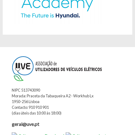
NIPC 513743090
Morada: Praceta da Tabaqueira A2 - Workhub Lx
1950-256 Lisboa
Contacto: 910 910 901
(dias úteis das 10:00 às 18:00)
geral@uve.pt