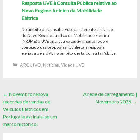
Resposta UVE à Consulta Pública relativa ao
Novo Regime Jurídico da Mobilidade
Elétrica
No âmbito da Consulta Pública referente à revisão
do Novo Regime Jurídico da Mobilidade Elétrica
(NRJME) a UVE analisou extensivamente todo o
conteúdo das propostas. Conheça a resposta
enviada pela UVE no âmbito desta Consulta Pública.
ARQUIVO
,
Notícias
,
Videos UVE
Post
←
Novembro renova
A rede de carregamento |
recordes de vendas de
Novembro 2025
→
navigation
Veículos Elétricos em
Portugal e assinala-se um
marco histórico!