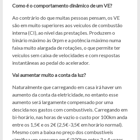
Como é o comportamento dinâmico de um VE?
Ao contrário do que muitas pessoas pensam, os VE
são em muito superiores aos veículos de combustão
interna (CI), ao nível das prestações. Produzem o
binário máximo às 0rpm e a potência máximo numa
faixa muito alargada de rotações, o que permite ter
veículos sem caixa de velocidades e com respostas
instantâneas ao pedal do acelerador.
Vai aumentar muito a conta da luz?
Naturalmente que carregando em casa irá haver um
aumento da conta da eletricidade, no entanto esse
aumento será largamente compensado por uma
descida nos gastos com combustíveis. Carregando em
bi-horário, nas horas de vazio o custo por 100km anda
entre os 1,5€ e os 2€ (2,5€-3,5€ em horário normal).
Mesmo com a baixa no preço dos combustíveis
significa um consumo em €/100km entre 3 e 4 vezes