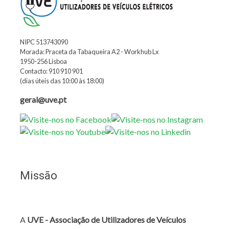
NIPC 513743090
Morada: Praceta da Tabaqueira A2 - Workhub Lx
1950-256 Lisboa
Contacto: 910 910 901
(dias úteis das 10:00 às 18:00)
geral@uve.pt
Missão
A
UVE - Associação de Utilizadores de Veículos