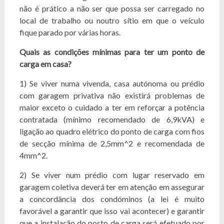
não é prático a não ser que possa ser carregado no
local de trabalho ou noutro sítio em que o veículo
fique parado por várias horas.
Quais as condições mínimas para ter um ponto de
carga em casa?
1) Se viver numa vivenda, casa autónoma ou prédio
com garagem privativa não existirá problemas de
maior exceto o cuidado a ter em reforçar a potência
contratada (mínimo recomendado de 6,9kVA) e
ligação ao quadro elétrico do ponto de carga com fios
de secção mínima de 2,5mm^2 e recomendada de
4mm^2.
2) Se viver num prédio com lugar reservado em
garagem coletiva deverá ter em atenção em assegurar
a concordância dos condóminos (a lei é muito
favorável a garantir que isso vai acontecer) e garantir
que a instalação do posto de carga será efetuado por