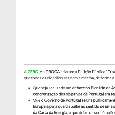
A
ZERO
, e a
TROCA
criaram a Petição Pública “
Trav
que todos os cidadãos assinem a mesma, de forma a 
Que seja realizado um
debate no Plenário da A
concretização dos objetivos de Portugal em te
Que
o Governo de Portugal se una publicament
Europeia para que trabalhe no sentido de um
da Carta da Energia
, e que deixe de ser cúmpli