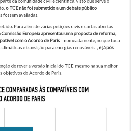
rte da comunidade civil e científica, visto que serve o
ão,
o TCE não foi submetido a um debate público
es fossem avaliadas.
do. Para além de várias petições civis e cartas abertas
 a Comissão Europeia apresentou uma proposta de reforma,
patível com o Acordo de Paris
– nomeadamente, no que toca
 climáticas e transição para energias renováveis -,
e já pôs
enção de rever a versão inicial do TCE, mesmo na sua melhor
os objetivos do Acordo de Paris.