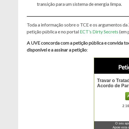
transição para um sistema de energia limpa.
Toda a informação sobre o TCE e os argumentos da
petição pública e no portal
ECT’s Dirty Secrets
(em p
A UVE concorda com a petição pública e convida tod
disponível e a assinar a petição
: