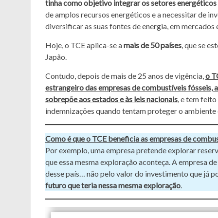
tinha como objetivo integrar os setores energéticos
de amplos recursos energéticos e a necessitar de in
diversificar as suas fontes de energia, em mercados
Hoje, o TCE aplica-se a
mais de 50 países
, que se e
Japão.
Contudo, depois de mais de 25 anos de vigência,
o T
estrangeiro das empresas de combustíveis fósseis, a
sobrepõe aos estados e às leis nacionais
, e tem fei
indemnizações quando tentam proteger o ambiente o
Como é que o TCE beneficia as empresas de combust
Por exemplo, uma empresa pretende explorar reserv
que essa mesma exploração aconteça. A empresa de
desse país… não pelo valor do investimento que já p
futuro que teria nessa mesma exploração
.