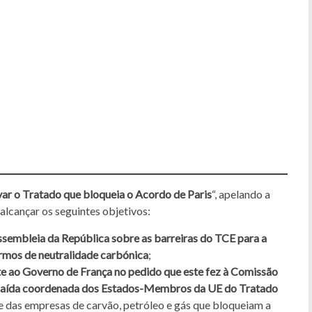
ar o Tratado que bloqueia o Acordo de Paris
“, apelando a
alcançar os seguintes objetivos:
ssembleia da República sobre as barreiras do TCE para a
rmos de neutralidade carbónica
;
e ao Governo de França no pedido que este fez à Comissão
a saída coordenada dos Estados-Membros da UE do Tratado
ce das empresas de carvão, petróleo e gás que bloqueiam a