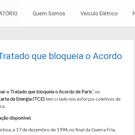
os
ATÓRIO
Quem Somos
Veículo Elétrico
 Tratado que bloqueia o Acordo
var o Tratado que bloqueia o Acordo de Paris
“, no
arta da Energia (TCE)
tem criado nos esforços coletivos de
ca.
ação disponível
.
isboa, a 17 de dezembro de 1994, no final da Guerra Fria,