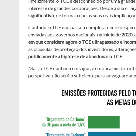
Infelizmente, o TCE é desconhecido por uma grande pa
interesse de grandes corporações. Desde a sua criaç
significativo
, de forma a que as suas reais implicaçõ
Contudo, o TCE não passou completamente despercebi
enviadas aos governos nacionais,
no início de 2020,
em que considera agora o TCE ultrapassado e incom
às cláusulas de proteção dos investidores, alterações
publicamente a hipótese de abandonar o TCE
.
Mas, o TCE continua em vigor, e embora exista a int
perspetiva, não será o suficiente para salvaguardar 