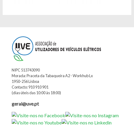
NIPC 513743090
Morada: Praceta da Tabaqueira A2 - Workhub Lx
1950-256 Lisboa
Contacto: 910 910 901
(dias úteis das 10:00 às 18:00)
geral@uve.pt