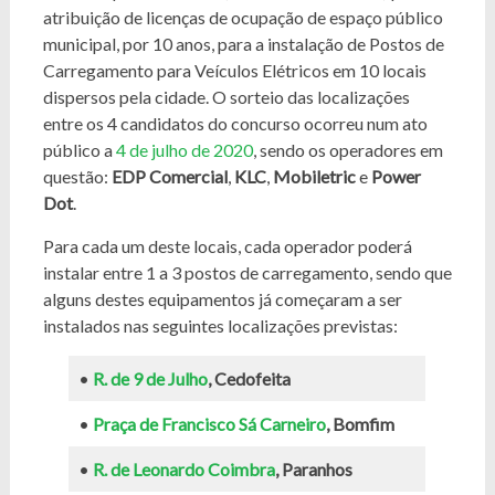
atribuição de licenças de ocupação de espaço público
municipal, por 10 anos, para a instalação de Postos de
Carregamento para Veículos Elétricos em 10 locais
dispersos pela cidade. O sorteio das localizações
entre os 4 candidatos do concurso ocorreu num ato
público a
4 de julho de 2020
, sendo os operadores em
questão:
EDP Comercial
,
KLC
,
Mobiletric
e
Power
Dot
.
Para cada um deste locais, cada operador poderá
instalar entre 1 a 3 postos de carregamento, sendo que
alguns destes equipamentos já começaram a ser
instalados nas seguintes localizações previstas:
•
R. de 9 de Julho
, Cedofeita
•
Praça de Francisco Sá Carneiro
, Bomfim
•
R. de Leonardo Coimbra
, Paranhos