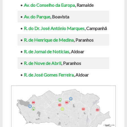
•
Av. do Conselho da Europa
, Ramalde
•
Av. do Parque
, Boavista
•
R. do Dr. José António Marques
, Campanhã
•
R. de Henrique de Medina
, Paranhos
•
R. de Jornal de Notícias
, Aldoar
•
R. de Nove de Abril
, Paranhos
•
R. de José Gomes Ferreira
, Aldoar