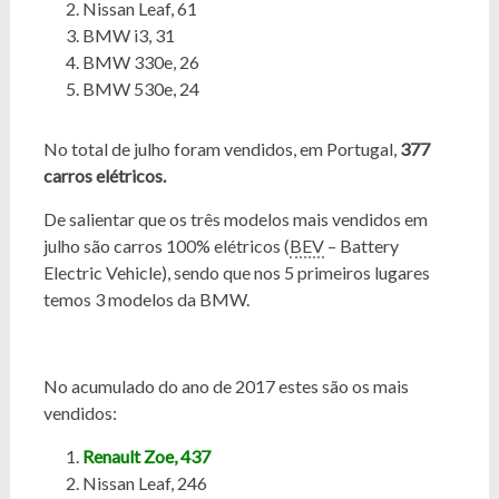
Nissan Leaf, 61
BMW i3, 31
BMW 330e, 26
BMW 530e, 24
No total de julho foram vendidos, em Portugal,
377
carros elétricos.
De salientar que os três modelos mais vendidos em
julho são carros 100% elétricos (
BEV
– Battery
Electric Vehicle), sendo que nos 5 primeiros lugares
temos 3 modelos da BMW.
No acumulado do ano de 2017 estes são os mais
vendidos:
Renault Zoe, 437
Nissan Leaf, 246