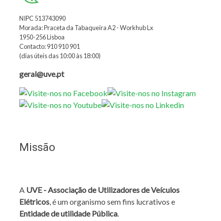
NIPC 513743090
Morada: Praceta da Tabaqueira A2 - Workhub Lx
1950-256 Lisboa
Contacto: 910 910 901
(dias úteis das 10:00 às 18:00)
geral@uve.pt
Missão
A
UVE - Associação de Utilizadores de Veículos
Elétricos
, é um organismo sem fins lucrativos e
Entidade de utilidade Pública
.