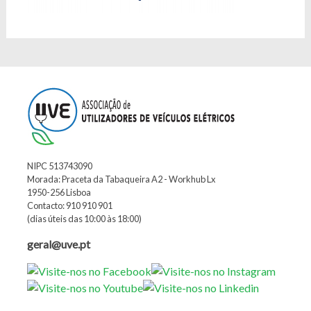
NIPC 513743090
Morada: Praceta da Tabaqueira A2 - Workhub Lx
1950-256 Lisboa
Contacto: 910 910 901
(dias úteis das 10:00 às 18:00)
geral@uve.pt