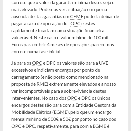
correto que o valor da garantia mínima destes seja o
mais elevado. Podemos ver a situação em que na
ausência destas garantias um
CEME
poderia deixar de
pagar a taxa de operação dos
OPC
e estes
rapidamente ficariam numa situação financeira
vulnerável. Neste caso o valor mínimo de 100 mil
Euros para cobrir 4 meses de operações parece-nos
correto numa fase inicial.
Já para os
OPC
e DPC os valores são para a UVE
excessivos e indiciam encargos por ponto de
carregamento (e não posto como mencionado na
proposta de RME) extremamente elevados e a nosso
ver incomportáveis para a sobrevivência destes
intervenientes. No caso dos
OPC
e DPC os únicos
encargos destes são para com a Entidade Gestora da
Mobilidade Elétrica (
EGME
), pelo que um encargo
mensal mínimo de 500€ e 50€ por ponto no caso dos
OPC
e DPC, respetivamente, para com a
EGME
é