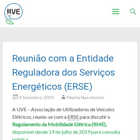
Associação de Utilizadores de Veículos Eléctricos
UVE
Skip
to
content
Reunião com a Entidade
Reguladora dos Serviços
Energéticos (ERSE)
4 Setembro, 2019
Marina Nascimento
A UVE – Associação de Utilizadores de Veículos
Elétricos, reuniu-se com a
ERSE
para discutir o
Regulamento da Mobilidade Elétrica (RME),
disponível desde 19 de julho de 2019 para consulta
pública
.