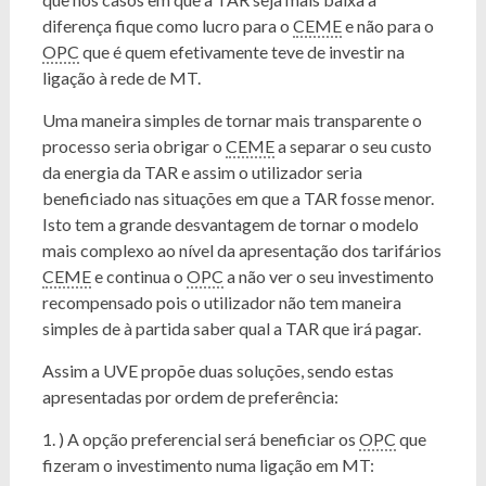
diferença fique como lucro para o
CEME
e não para o
OPC
que é quem efetivamente teve de investir na
ligação à rede de MT.
Uma maneira simples de tornar mais transparente o
processo seria obrigar o
CEME
a separar o seu custo
da energia da TAR e assim o utilizador seria
beneficiado nas situações em que a TAR fosse menor.
Isto tem a grande desvantagem de tornar o modelo
mais complexo ao nível da apresentação dos tarifários
CEME
e continua o
OPC
a não ver o seu investimento
recompensado pois o utilizador não tem maneira
simples de à partida saber qual a TAR que irá pagar.
Assim a UVE propõe duas soluções, sendo estas
apresentadas por ordem de preferência:
1. ) A opção preferencial será beneficiar os
OPC
que
fizeram o investimento numa ligação em MT: