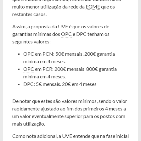
muito menor utilização da rede da
EGME
que os
restantes casos.
Assim, a proposta da UVE é que os valores de
garantias mínimas dos
OPC
e DPC tenham os
seguintes valores:
OPC
em PCN: 50€ mensais, 200€ garantia
mínima em 4 meses.
OPC
em PCR: 200€ mensais, 800€ garantia
mínima em 4 meses.
DPC: 5€ mensais. 20€ em 4 meses
De notar que estes são valores mínimos, sendo o valor
rapidamente ajustado ao fim dos primeiros 4 meses a
um valor eventualmente superior para os postos com
mais utilização.
Como nota adicional, a UVE entende que na fase inicial