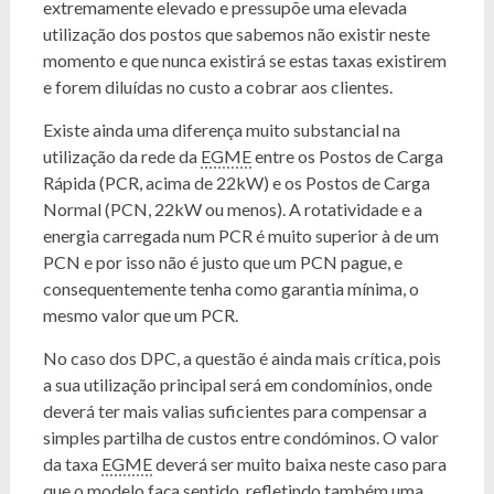
extremamente elevado e pressupõe uma elevada
utilização dos postos que sabemos não existir neste
momento e que nunca existirá se estas taxas existirem
e forem diluídas no custo a cobrar aos clientes.
Existe ainda uma diferença muito substancial na
utilização da rede da
EGME
entre os Postos de Carga
Rápida (PCR, acima de 22kW) e os Postos de Carga
Normal (PCN, 22kW ou menos). A rotatividade e a
energia carregada num PCR é muito superior à de um
PCN e por isso não é justo que um PCN pague, e
consequentemente tenha como garantia mínima, o
mesmo valor que um PCR.
No caso dos DPC, a questão é ainda mais crítica, pois
a sua utilização principal será em condomínios, onde
deverá ter mais valias suficientes para compensar a
simples partilha de custos entre condóminos. O valor
da taxa
EGME
deverá ser muito baixa neste caso para
que o modelo faça sentido, refletindo também uma