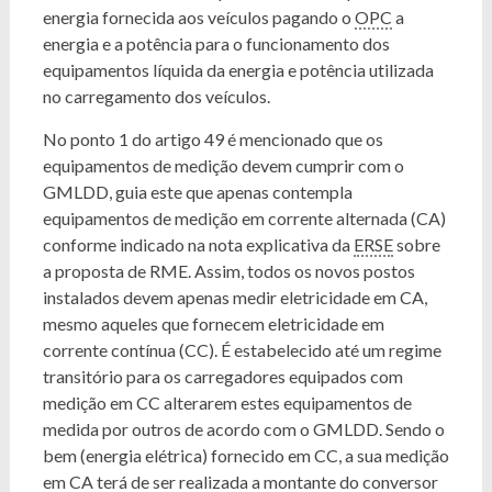
energia fornecida aos veículos pagando o
OPC
a
energia e a potência para o funcionamento dos
equipamentos líquida da energia e potência utilizada
no carregamento dos veículos.
No ponto 1 do artigo 49 é mencionado que os
equipamentos de medição devem cumprir com o
GMLDD, guia este que apenas contempla
equipamentos de medição em corrente alternada (CA)
conforme indicado na nota explicativa da
ERSE
sobre
a proposta de RME. Assim, todos os novos postos
instalados devem apenas medir eletricidade em CA,
mesmo aqueles que fornecem eletricidade em
corrente contínua (CC). É estabelecido até um regime
transitório para os carregadores equipados com
medição em CC alterarem estes equipamentos de
medida por outros de acordo com o GMLDD. Sendo o
bem (energia elétrica) fornecido em CC, a sua medição
em CA terá de ser realizada a montante do conversor