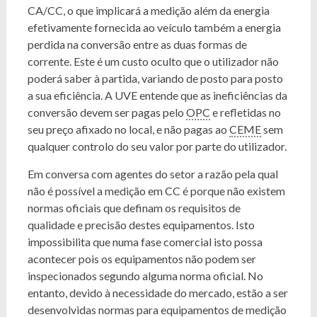
CA/CC, o que implicará a medição além da energia
efetivamente fornecida ao veículo também a energia
perdida na conversão entre as duas formas de
corrente. Este é um custo oculto que o utilizador não
poderá saber à partida, variando de posto para posto
a sua eficiência. A UVE entende que as ineficiências da
conversão devem ser pagas pelo
OPC
e refletidas no
seu preço afixado no local, e não pagas ao
CEME
sem
qualquer controlo do seu valor por parte do utilizador.
Em conversa com agentes do setor a razão pela qual
não é possível a medição em CC é porque não existem
normas oficiais que definam os requisitos de
qualidade e precisão destes equipamentos. Isto
impossibilita que numa fase comercial isto possa
acontecer pois os equipamentos não podem ser
inspecionados segundo alguma norma oficial. No
entanto, devido à necessidade do mercado, estão a ser
desenvolvidas normas para equipamentos de medição