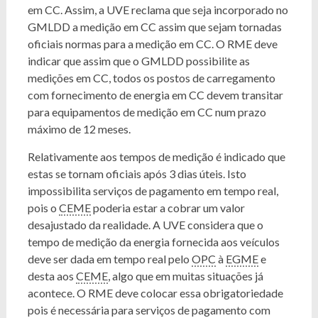
em CC. Assim, a UVE reclama que seja incorporado no
GMLDD a medição em CC assim que sejam tornadas
oficiais normas para a medição em CC. O RME deve
indicar que assim que o GMLDD possibilite as
medições em CC, todos os postos de carregamento
com fornecimento de energia em CC devem transitar
para equipamentos de medição em CC num prazo
máximo de 12 meses.
Relativamente aos tempos de medição é indicado que
estas se tornam oficiais após 3 dias úteis. Isto
impossibilita serviços de pagamento em tempo real,
pois o
CEME
poderia estar a cobrar um valor
desajustado da realidade. A UVE considera que o
tempo de medição da energia fornecida aos veículos
deve ser dada em tempo real pelo
OPC
à
EGME
e
desta aos
CEME
, algo que em muitas situações já
acontece. O RME deve colocar essa obrigatoriedade
pois é necessária para serviços de pagamento com