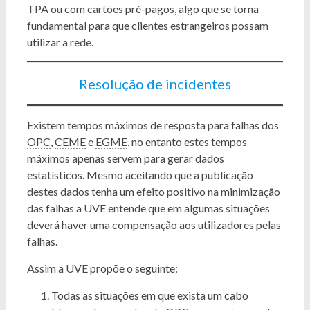
TPA ou com cartões pré-pagos, algo que se torna
fundamental para que clientes estrangeiros possam
utilizar a rede.
Resolução de incidentes
Existem tempos máximos de resposta para falhas dos
OPC
,
CEME
e
EGME
, no entanto estes tempos
máximos apenas servem para gerar dados
estatísticos. Mesmo aceitando que a publicação
destes dados tenha um efeito positivo na minimização
das falhas a UVE entende que em algumas situações
deverá haver uma compensação aos utilizadores pelas
falhas.
Assim a UVE propõe o seguinte:
Todas as situações em que exista um cabo