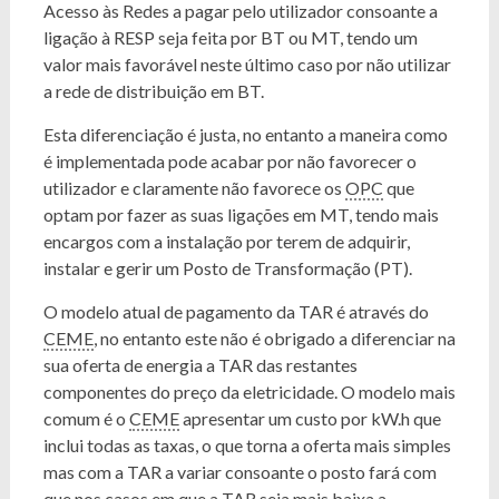
Acesso às Redes a pagar pelo utilizador consoante a
ligação à RESP seja feita por BT ou MT, tendo um
valor mais favorável neste último caso por não utilizar
a rede de distribuição em BT.
Esta diferenciação é justa, no entanto a maneira como
é implementada pode acabar por não favorecer o
utilizador e claramente não favorece os
OPC
que
optam por fazer as suas ligações em MT, tendo mais
encargos com a instalação por terem de adquirir,
instalar e gerir um Posto de Transformação (PT).
O modelo atual de pagamento da TAR é através do
CEME
, no entanto este não é obrigado a diferenciar na
sua oferta de energia a TAR das restantes
componentes do preço da eletricidade. O modelo mais
comum é o
CEME
apresentar um custo por kW.h que
inclui todas as taxas, o que torna a oferta mais simples
mas com a TAR a variar consoante o posto fará com
que nos casos em que a TAR seja mais baixa a