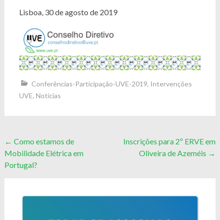
Lisboa, 30 de agosto de 2019
Conferências-Participação-UVE-2019
,
Intervenções
UVE
,
Notícias
Post
←
Como estamos de
Inscrições para 2º ERVE em
Mobilidade Elétrica em
Oliveira de Azeméis
→
navigation
Portugal?