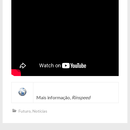
Mais informação,
Rinspeed
Futuro
,
Notícias