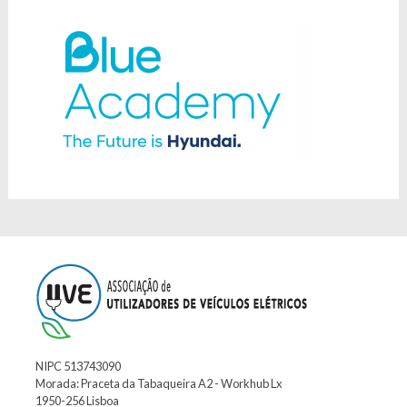
NIPC 513743090
Morada: Praceta da Tabaqueira A2 - Workhub Lx
1950-256 Lisboa