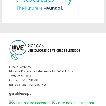
NIPC 513743090
Morada: Praceta da Tabaqueira A2 - Workhub Lx
1950-256 Lisboa
Contacto: 910 910 901
(dias úteis das 10:00 às 18:00)
geral@uve.pt