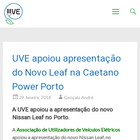
Associação de Utilizadores de Veículos Eléctricos
UVE
Skip
to
content
UVE apoiou apresentação
do Novo Leaf na Caetano
Power Porto
29 Janeiro, 2018
Gonçalo André
A UVE apoiou a apresentação do novo
Nissan Leaf no Porto.
A
Associação de Utilizadores de Veículos Elétricos
apoiou a apresentação do novo Nissan Leaf, no