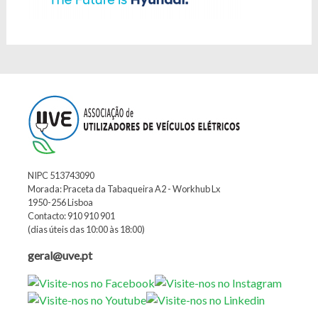
NIPC 513743090
Morada: Praceta da Tabaqueira A2 - Workhub Lx
1950-256 Lisboa
Contacto: 910 910 901
(dias úteis das 10:00 às 18:00)
geral@uve.pt