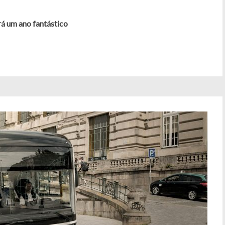
rá um ano fantástico