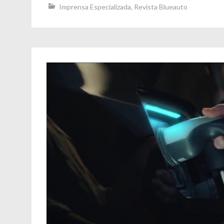
Imprensa Especializada
,
Revista Blueauto