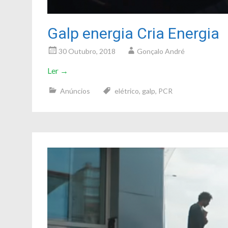
Galp energia Cria Energia
30 Outubro, 2018
Gonçalo André
Ler
→
Anúncios
elétrico
,
galp
,
PCR