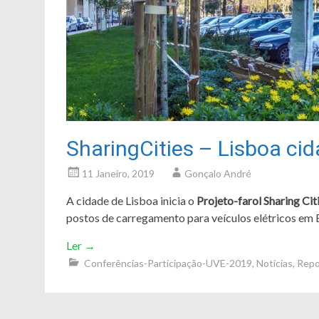
SharingCities – Lisboa cid
11 Janeiro, 2019
Gonçalo André
A cidade de Lisboa inicia o
Projeto-farol Sharing Cit
postos de carregamento para veículos elétricos em
Ler
→
Conferências-Participação-UVE-2019
,
Notícias
,
Repo