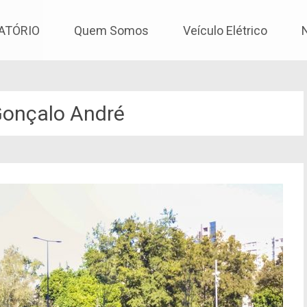
os
ATÓRIO
Quem Somos
Veículo Elétrico
onçalo André