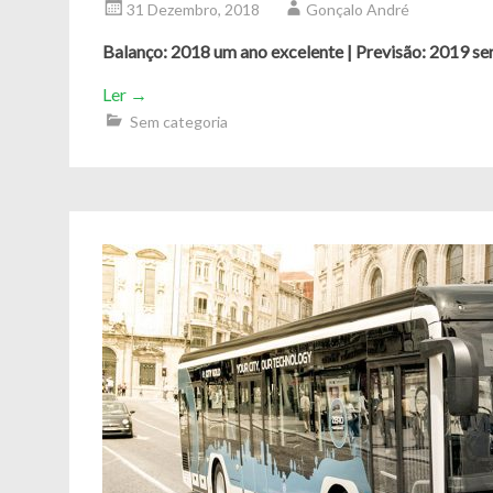
31 Dezembro, 2018
Gonçalo André
Balanço: 2018 um ano excelente | Previsão: 2019 se
Ler
→
Sem categoria