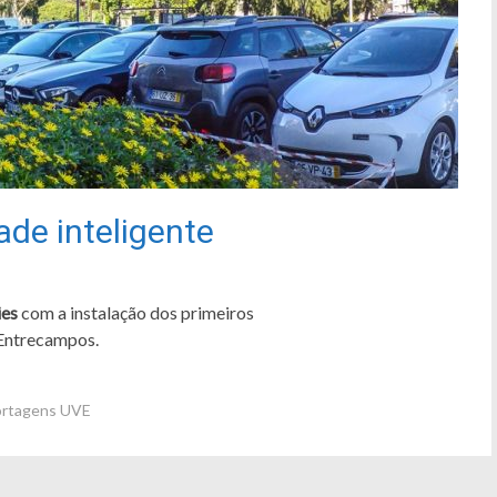
ade inteligente
ies
com a instalação dos primeiros
 Entrecampos.
rtagens UVE