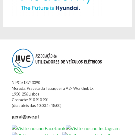
NIPC 513743090
Morada: Praceta da Tabaqueira A2 - Workhub Lx
1950-256 Lisboa
Contacto: 910 910 901
(dias úteis das 10:00 às 18:00)
geral@uve.pt