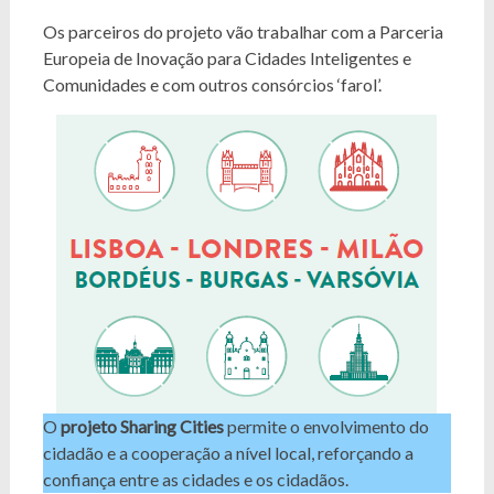
Os parceiros do projeto vão trabalhar com a Parceria
Europeia de Inovação para Cidades Inteligentes e
Comunidades e com outros consórcios ‘farol’.
O
projeto Sharing Cities
permite o envolvimento do
cidadão e a cooperação a nível local, reforçando a
confiança entre as cidades e os cidadãos.