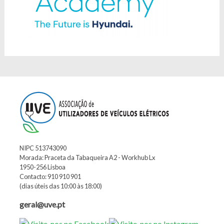
NIPC 513743090
Morada: Praceta da Tabaqueira A2 - Workhub Lx
1950-256 Lisboa
Contacto: 910 910 901
(dias úteis das 10:00 às 18:00)
geral@uve.pt