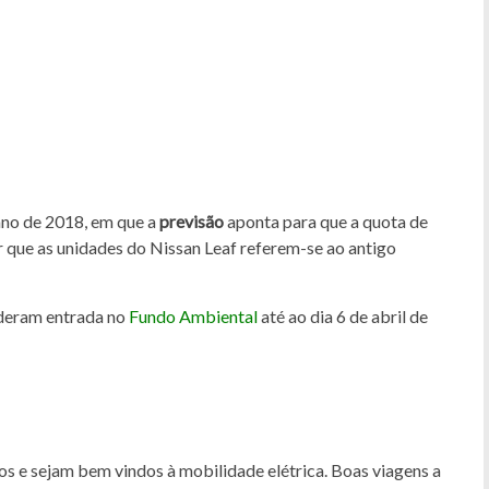
ano de 2018, em que a
previsão
aponta para que a quota de
r que as unidades do Nissan Leaf referem-se ao antigo
deram entrada no
Fundo Ambiental
até ao dia 6 de abril de
os e sejam bem vindos à mobilidade elétrica. Boas viagens a