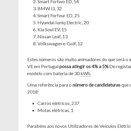
Smart Fortwo ED, 54
BMW i3, 32
Smart Forfour ED, 25
Hyundai Ioniq Electric, 20
Kia Soul EV, 15
Nissan Leaf, 13
Volkswagen e-Golf, 12
Estes números são muito animadores do que será o 
VE em Portugal
possa atingir os 4% a 5%
.De regista
modelo com bateria de 30
kWh
.
Uma referência para o
número de candidaturas
que 
2018:
Carros elétricos, 237
Motas elétricas, 1
Parabéns aos novos Utilizadores de Veículos Elétric