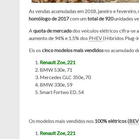
As vendas acumuladas em 2018, janeiro e fevereiro,
homólogo de 2017
com um
total de 920
unidades ve
A
quota de mercado
dos veículos elétricos cifra-se
aumento de 94% e 1.5% dos
PHEV
(Híbridos Plug-i
Eis os
cinco modelos mais vendidos
no acumulado d
Renault Zoe, 221
BMW 530e, 71
Mercedes GLC 350e, 70
BMW 330e, 59
Smart Fortwo ED, 54
Os modelos mais vendidos nos
100% elétricos (
BEV
Renault Zoe, 221