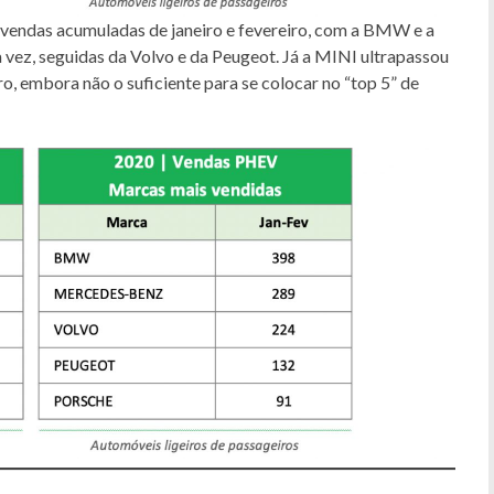
 vendas acumuladas de janeiro e fevereiro, com a BMW e a
vez, seguidas da Volvo e da Peugeot. Já a MINI ultrapassou
o, embora não o suficiente para se colocar no “top 5” de