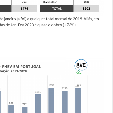
e janeiro já foi) a qualquer total mensal de 2019. Aliás, em
as de Jan-Fev 2020 é quase o dobro (+73%).