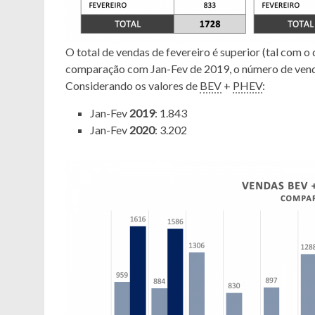
O total de vendas de fevereiro é superior (tal com o d
comparação com Jan-Fev de 2019, o número de vend
Considerando os valores de
BEV
+
PHEV
:
Jan-Fev
2019
: 1.843
Jan-Fev
2020
: 3.202