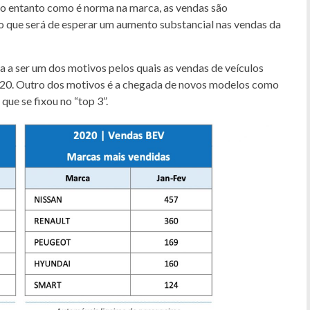
 no entanto como é norma na marca, as vendas são
lo que será de esperar um aumento substancial nas vendas da
a a ser um dos motivos pelos quais as vendas de veículos
020. Outro dos motivos é a chegada de novos modelos como
que se fixou no “top 3”.