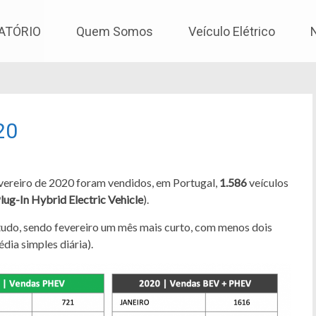
os
ATÓRIO
Quem Somos
Veículo Elétrico
20
vereiro de 2020 foram vendidos, em Portugal,
1.586
veículos
lug-In Hybrid Electric Vehicle
).
ntudo, sendo fevereiro um mês mais curto, com menos dois
dia simples diária).