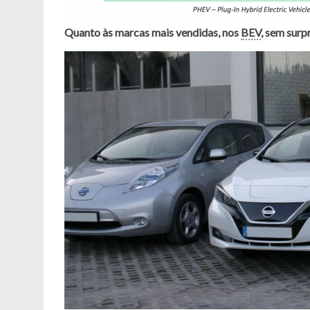
Quanto às marcas mais vendidas, nos
BEV
, sem surp