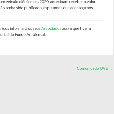
m veículo elétrico em 2020, antecipam receber o valor
não tenha sido publicado, esperamos que aconteça nos
tricos informará os seus
Associados
assim que tiver a
portal do Fundo Ambiental.
Comunicado UVE
→