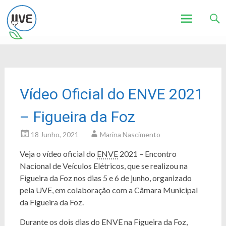
Associação de Utilizadores de Veículos Eléctricos
UVE
Skip
to
content
Vídeo Oficial do ENVE 2021
– Figueira da Foz
18 Junho, 2021
Marina Nascimento
Veja o vídeo oficial do
ENVE
2021 – Encontro
Nacional de Veículos Elétricos, que se realizou na
Figueira da Foz nos dias 5 e 6 de junho, organizado
pela UVE, em colaboração com a Câmara Municipal
da Figueira da Foz.
Durante os dois dias do
ENVE
na Figueira da Foz,