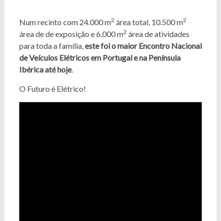
2
2
Num recinto com 24.000 m
área total, 10.500 m
2
área de de exposição e 6.000 m
área de atividades
para toda a família,
este foi o maior Encontro Nacional
de Veículos Elétricos em Portugal e na Península
Ibérica até hoje
.
O Futuro é Elétrico!