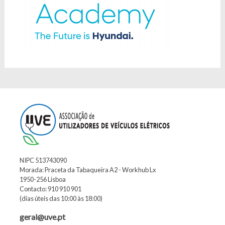
NIPC 513743090
Morada: Praceta da Tabaqueira A2 - Workhub Lx
1950-256 Lisboa
Contacto: 910 910 901
(dias úteis das 10:00 às 18:00)
geral@uve.pt