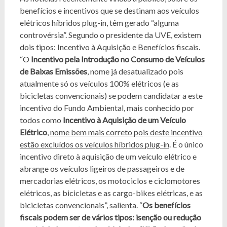
benefícios e incentivos que se destinam aos veículos
elétricos híbridos plug-in, têm gerado “alguma
controvérsia”. Segundo o presidente da UVE, existem
dois tipos: Incentivo à Aquisição e Benefícios fiscais.
“O
Incentivo pela Introdução no Consumo de Veículos
de Baixas Emissões
, nome já desatualizado pois
atualmente só os veículos 100% elétricos (e as
bicicletas convencionais) se podem candidatar a este
incentivo do Fundo Ambiental, mais conhecido por
todos como
Incentivo à Aquisição de um Veículo
Elétrico
,
nome bem mais correto pois deste incentivo
estão excluídos os veículos híbridos plug-in
. É o único
incentivo direto à aquisição de um veículo elétrico e
abrange os veículos ligeiros de passageiros e de
mercadorias elétricos, os motociclos e ciclomotores
elétricos, as bicicletas e as cargo-bikes elétricas, e as
bicicletas convencionais”, salienta. “
Os benefícios
fiscais podem ser de vários tipos: isenção ou redução