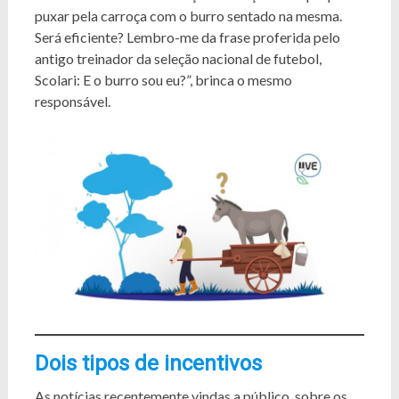
puxar pela carroça com o burro sentado na mesma.
Será eficiente? Lembro-me da frase proferida pelo
antigo treinador da seleção nacional de futebol,
Scolari: E o burro sou eu?”, brinca o mesmo
responsável.
Dois tipos de incentivos
As notícias recentemente vindas a público, sobre os