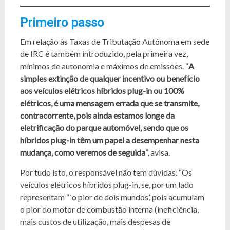
Primeiro passo
Em relação às Taxas de Tributação Autónoma em sede
de IRC é também introduzido, pela primeira vez,
mínimos de autonomia e máximos de emissões. “
A
simples extinção de qualquer incentivo ou benefício
aos veículos elétricos híbridos plug-in ou 100%
elétricos, é uma mensagem errada que se transmite,
contracorrente, pois ainda estamos longe da
eletrificação do parque automóvel, sendo que os
híbridos plug-in têm um papel a desempenhar nesta
mudança, como veremos de seguida
”, avisa.
Por tudo isto, o responsável não tem dúvidas. “Os
veículos elétricos híbridos plug-in, se, por um lado
representam “´o pior de dois mundos’, pois acumulam
o pior do motor de combustão interna (ineficiência,
mais custos de utilização, mais despesas de