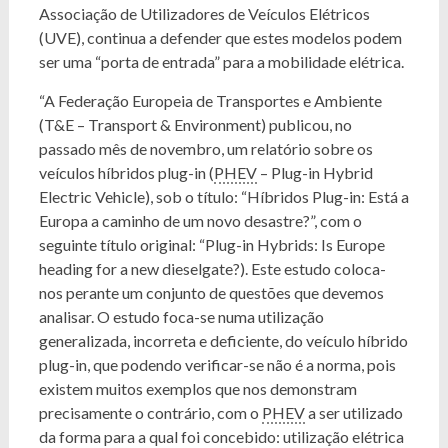
Associação de Utilizadores de Veículos Elétricos
(UVE), continua a defender que estes modelos podem
ser uma “porta de entrada” para a mobilidade elétrica.
“A Federação Europeia de Transportes e Ambiente
(T&E – Transport & Environment) publicou, no
passado mês de novembro, um relatório sobre os
veículos híbridos plug-in (
PHEV
– Plug-in Hybrid
Electric Vehicle), sob o título: “Híbridos Plug-in: Está a
Europa a caminho de um novo desastre?”, com o
seguinte título original: “Plug-in Hybrids: Is Europe
heading for a new dieselgate?). Este estudo coloca-
nos perante um conjunto de questões que devemos
analisar. O estudo foca-se numa utilização
generalizada, incorreta e deficiente, do veículo híbrido
plug-in, que podendo verificar-se não é a norma, pois
existem muitos exemplos que nos demonstram
precisamente o contrário, com o
PHEV
a ser utilizado
da forma para a qual foi concebido: utilização elétrica