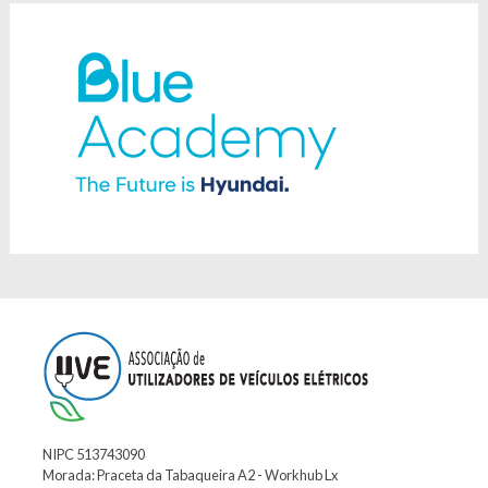
NIPC 513743090
Morada: Praceta da Tabaqueira A2 - Workhub Lx