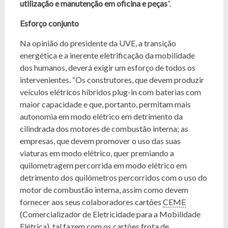
utilização e manutenção em oficina e peças
”.
Esforço conjunto
Na opinião do presidente da UVE, a transição
energética e a inerente eletrificação da mobilidade
dos humanos, deverá exigir um esforço de todos os
intervenientes. “Os construtores, que devem produzir
veículos elétricos híbridos plug-in com baterias com
maior capacidade e que, portanto, permitam mais
autonomia em modo elétrico em detrimento da
cilindrada dos motores de combustão interna; as
empresas, que devem promover o uso das suas
viaturas em modo elétrico, quer premiando a
quilometragem percorrida em modo elétrico em
detrimento dos quilómetros percorridos com o uso do
motor de combustão interna, assim como devem
fornecer aos seus colaboradores cartões
CEME
(Comercializador de Eletricidade para a Mobilidade
Elétrica), tal fazem com os cartões frota de