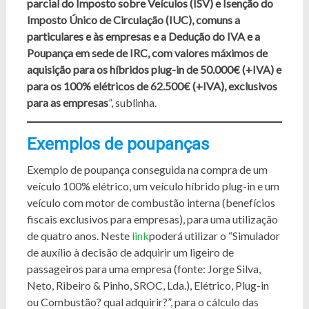
parcial do Imposto sobre Veículos (ISV) e Isenção do
Imposto Único de Circulação (IUC), comuns a
particulares e às empresas e a Dedução do IVA e a
Poupança em sede de IRC, com valores máximos de
aquisição para os híbridos plug-in de 50.000€ (+IVA) e
para os 100% elétricos de 62.500€ (+IVA), exclusivos
para as empresas
”, sublinha.
Exemplos de poupanças
Exemplo de poupança conseguida na compra de um
veículo 100% elétrico, um veículo híbrido plug-in e um
veículo com motor de combustão interna (benefícios
fiscais exclusivos para empresas), para uma utilização
de quatro anos. Neste
link
poderá utilizar o “Simulador
de auxílio à decisão de adquirir um ligeiro de
passageiros para uma empresa (fonte: Jorge Silva,
Neto, Ribeiro & Pinho, SROC, Lda.), Elétrico, Plug-in
ou Combustão? qual adquirir?”, para o cálculo das