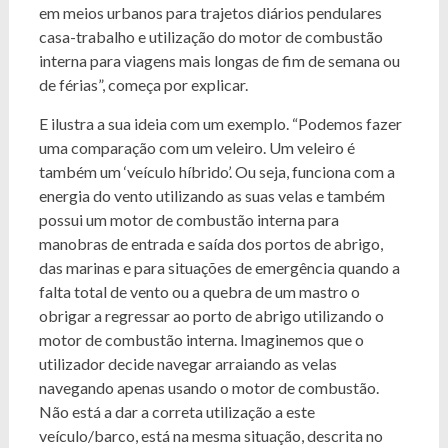
em meios urbanos para trajetos diários pendulares
casa-trabalho e utilização do motor de combustão
interna para viagens mais longas de fim de semana ou
de férias”, começa por explicar.
E ilustra a sua ideia com um exemplo. “Podemos fazer
uma comparação com um veleiro. Um veleiro é
também um ‘veículo híbrido’. Ou seja, funciona com a
energia do vento utilizando as suas velas e também
possui um motor de combustão interna para
manobras de entrada e saída dos portos de abrigo,
das marinas e para situações de emergência quando a
falta total de vento ou a quebra de um mastro o
obrigar a regressar ao porto de abrigo utilizando o
motor de combustão interna. Imaginemos que o
utilizador decide navegar arraiando as velas
navegando apenas usando o motor de combustão.
Não está a dar a correta utilização a este
veículo/barco, está na mesma situação, descrita no