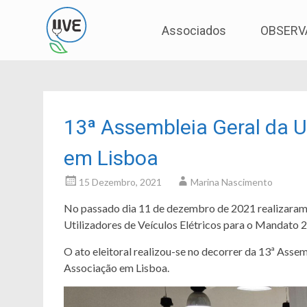
Associação de Utilizadores de Veículos Eléctric
UVE
Skip
Associados
OBSERV
to
content
13ª Assembleia Geral da U
em Lisboa
15 Dezembro, 2021
Marina Nascimento
No passado dia 11 de dezembro de 2021 realizaram-
Utilizadores de Veículos Elétricos para o Mandato
O ato eleitoral realizou-se no decorrer da 13ª Asse
Associação em Lisboa.