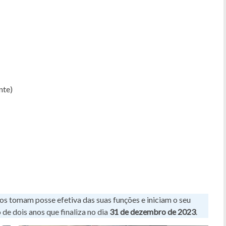
nte)
s tomam posse efetiva das suas funções e iniciam o seu
 de dois anos que finaliza no dia
31 de dezembro de 2023
.