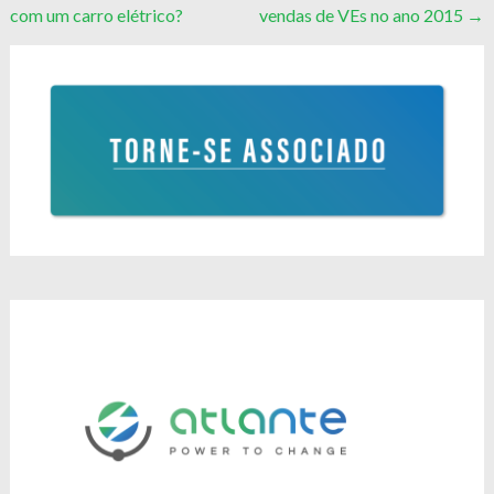
com um carro elétrico?
vendas de VEs no ano 2015
→
navigation