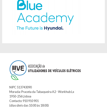
NIPC 513743090
Morada: Praceta da Tabaqueira A2 - Workhub Lx
1950-256 Lisboa
Contacto: 910 910 901
(dias úteis das 10:00 às 18:00)