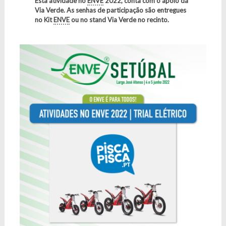
Esta atividade no
ENVE
2022, conta com o apoio da
Via Verde. As senhas de participação são entregues
no Kit
ENVE
ou no stand Via Verde no recinto.