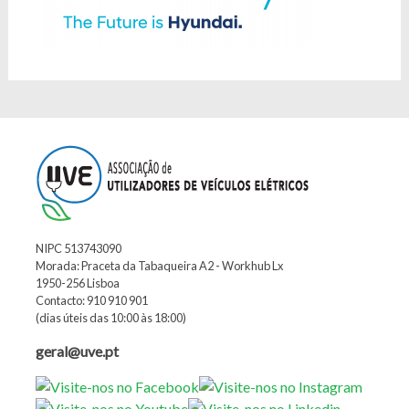
NIPC 513743090
Morada: Praceta da Tabaqueira A2 - Workhub Lx
1950-256 Lisboa
Contacto: 910 910 901
(dias úteis das 10:00 às 18:00)
geral@uve.pt