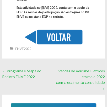
Esta atividade no
ENVE
2022, conta com o apoio da
EDP. As senhas de participação são entregues no Kit
ENVE
ou no stand EDP no recinto.
ENVE2022
Post
←
Programa e Mapa do
Vendas de Veículos Elétricos
Recinto ENVE 2022
em maio 2022
navigation
com crescimento consolidado
→