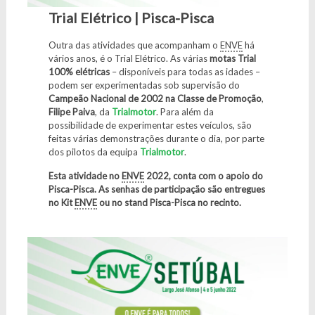
Trial Elétrico | Pisca-Pisca
Outra das atividades que acompanham o
ENVE
há
vários anos, é o Trial Elétrico. As várias
motas Trial
100% elétricas
– disponíveis para todas as idades –
podem ser experimentadas sob supervisão do
Campeão Nacional de 2002 na Classe de Promoção
,
Filipe Paiva
, da
Trialmotor
. Para além da
possibilidade de experimentar estes veículos, são
feitas várias demonstrações durante o dia, por parte
dos pilotos da equipa
Trialmotor
.
Esta atividade no
ENVE
2022, conta com o apoio do
Pisca-Pisca. As senhas de participação são entregues
no Kit
ENVE
ou no stand Pisca-Pisca no recinto.