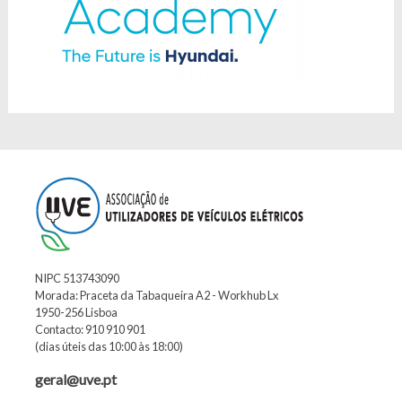
NIPC 513743090
Morada: Praceta da Tabaqueira A2 - Workhub Lx
1950-256 Lisboa
Contacto: 910 910 901
(dias úteis das 10:00 às 18:00)
geral@uve.pt