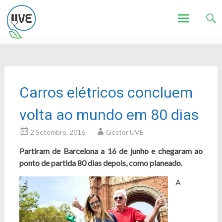
Associação de Utilizadores de Veículos Eléctricos
UVE
Skip
to
content
Carros elétricos concluem
volta ao mundo em 80 dias
2 Setembro, 2016
Gestor UVE
Partiram de Barcelona a 16 de junho e chegaram ao
ponto de partida 80 dias depois, como planeado.
A