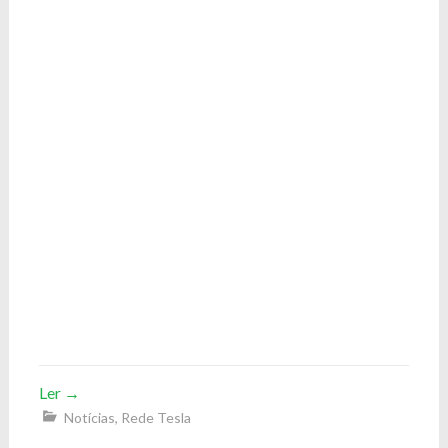
Ler
→
Notícias
,
Rede Tesla