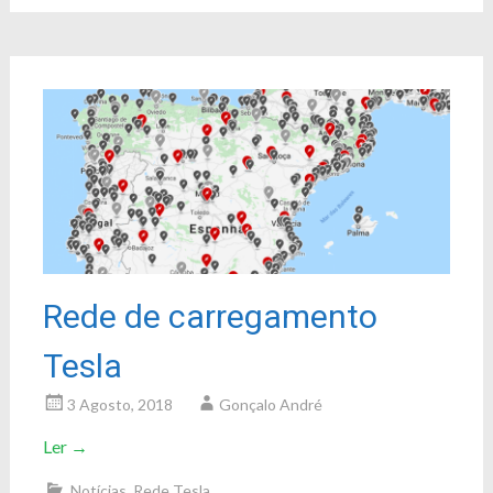
Rede de carregamento
Tesla
3 Agosto, 2018
Gonçalo André
Ler
→
Notícias
,
Rede Tesla