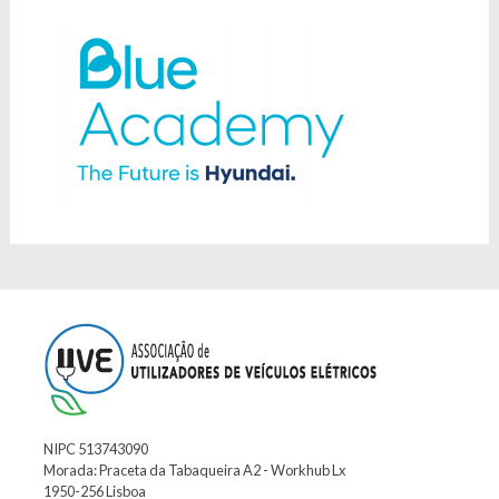
NIPC 513743090
Morada: Praceta da Tabaqueira A2 - Workhub Lx
1950-256 Lisboa