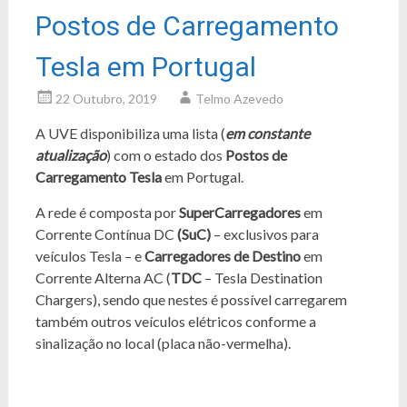
Postos de Carregamento
Tesla em Portugal
22 Outubro, 2019
Telmo Azevedo
A UVE disponibiliza uma lista (
em constante
atualização
) com o estado dos
Postos de
Carregamento Tesla
em Portugal.
A rede é composta por
SuperCarregadores
em
Corrente Contínua
DC
(SuC)
– exclusivos para
veículos Tesla – e
Carregadores de Destino
em
Corrente Alterna AC (
TDC
– Tesla Destination
Chargers), sendo que nestes é possível carregarem
também outros veículos elétricos conforme a
sinalização no local (placa não-vermelha).