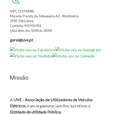
NIPC 513743090
Morada: Praceta da Tabaqueira A2 - Workhub Lx
1950-256 Lisboa
Contacto: 910 910 901
(dias úteis das 10:00 às 18:00)
geral@uve.pt
Missão
A
UVE - Associação de Utilizadores de Veículos
Elétricos
, é um organismo sem fins lucrativos e
Entidade de utilidade Pública
.