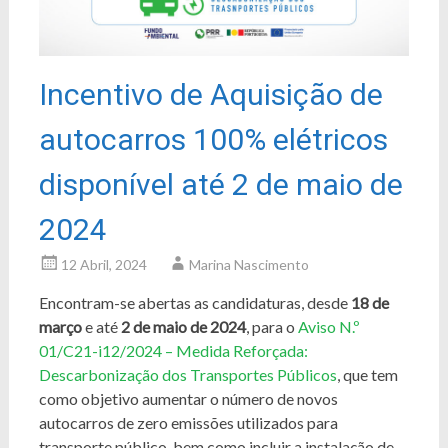
Incentivo de Aquisição de
autocarros 100% elétricos
disponível até 2 de maio de
2024
12 Abril, 2024
Marina Nascimento
Encontram-se abertas as candidaturas, desde
18 de
março
e até
2 de maio de 2024
, para o
Aviso N.º
01/C21-i12/2024 – Medida Reforçada:
Descarbonização dos Transportes Públicos
, que tem
como objetivo aumentar o número de novos
autocarros de zero emissões utilizados para
transporte público, bem como incluir a instalação de