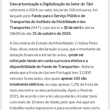
Descarbonização e Digitalização do Setor do Táxi
referente a 2024, no valor inicial de 500 mil euros, foi
lançado pelo
Fundo para o Serviço Público de
Transportes do Instituto da Mobilidade e dos
Transportes
(IMT), com início a
30 de abril
e até às
18h00 do dia
31 de outubro de 2024
.
A Secretária de Estado da Mobilidade, Cristina Pinto
Dias, disse, numa declaração à Lusa, que o montante da
dotação financeira inicial do aviso, «
pode ser
reforçado tendo em conta a procura efetiva e a
disponibilidade do Fundo de Transportes
». Referiu
ainda que a frota de táxi em Portugal tem 12.000
veículos licenciados, dos quais
apenas 145 são
totalmente elétricos
, ou seja, apenas 1,2% da frota de
táxis encontra-se descarbonizada. Após o final de
2025, de acordo com a lei, não poderão circular táxis
com mais de 10 anos de idade, pelo que «há aqui um
trabalho muito expressivo e para acontecer num curto