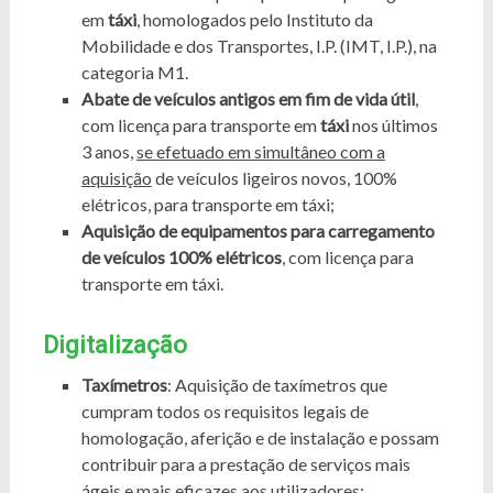
em
táxi
, homologados pelo Instituto da
Mobilidade e dos Transportes, I.P. (IMT, I.P.), na
categoria M1.
Abate de veículos antigos em fim de vida útil
,
com licença para transporte em
táxi
nos últimos
3 anos,
se efetuado em simultâneo com a
aquisição
de veículos ligeiros novos, 100%
elétricos, para transporte em táxi;
Aquisição de equipamentos para carregamento
de veículos 100% elétricos
, com licença para
transporte em táxi.
Digitalização
Taxímetros
: Aquisição de taxímetros que
cumpram todos os requisitos legais de
homologação, aferição e de instalação e possam
contribuir para a prestação de serviços mais
ágeis e mais eficazes aos utilizadores;