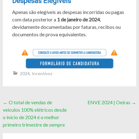
Despesas Elegíveis
Apenas são elegíveis as despesas incorridas ou pagas
com data posterior a
1 de janeiro de 2024
,
devidamente documentadas por faturas, recibos ou
documentos de prova equivalentes.
2024
,
Incentivos
Post
←
O total de vendas de
ENVE 2024 | Oeiras
→
veículos 100% elétricos desde
navigation
o início de 2024 é o melhor
primeiro trimestre de sempre