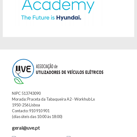
NIPC 513743090
Morada: Praceta da Tabaqueira A2 - Workhub Lx
1950-256 Lisboa
Contacto: 910 910 901
(dias úteis das 10:00 às 18:00)
geral@uve.pt