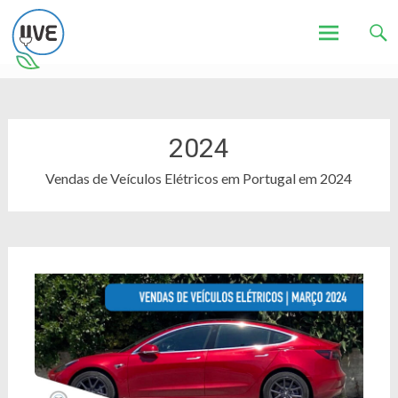
Associação de Utilizadores de Veículos Eléctricos
UVE
Skip
to
content
2024
Vendas de Veículos Elétricos em Portugal em 2024