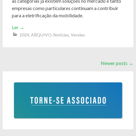
as categorias já existem soluções no mercado e tanto
empresas como particulares continuam a contribuir
para a eletrificação da mobilidade.
Ler
→
2024
,
ARQUIVO
,
Notícias
,
Vendas
Posts
Newer posts
→
navigation