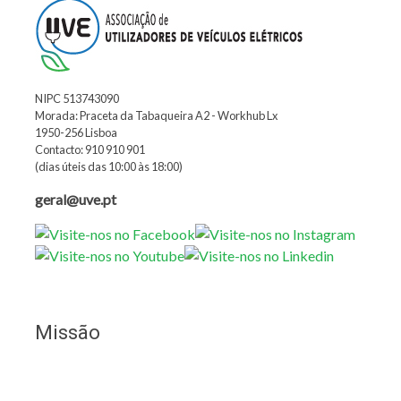
NIPC 513743090
Morada: Praceta da Tabaqueira A2 - Workhub Lx
1950-256 Lisboa
Contacto: 910 910 901
(dias úteis das 10:00 às 18:00)
geral@uve.pt
Missão