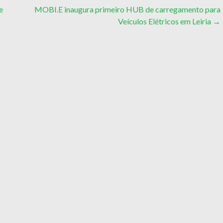
e
MOBI.E inaugura primeiro HUB de carregamento para
Veículos Elétricos em Leiria
→