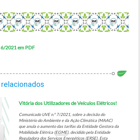
º 6/2021 em PDF
 relacionados
Vitória dos Utilizadores de Veículos Elétricos!
Comunicado UVE n.º 7/2021, sobre a decisão do
Ministério do Ambiente e da Ação Climática (MAAC)
que anula o aumento das tarifas da Entidade Gestora da
Mobilidade Elétrica (
EGME
), decidido pela Entidade
Reguladora dos Serviços Energéticos (
ERSE
). Esta