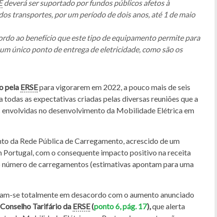
E
deverá ser suportado por fundos públicos afetos à
dos transportes, por um período de dois anos, até 1 de maio
cordo ao benefício que este tipo de equipamento permite para
um único ponto de entrega de eletricidade, como são os
o pela
ERSE
para vigorarem em 2022, a pouco mais de seis
 todas as expectativas criadas pelas diversas reuniões que a
 envolvidas no desenvolvimento da Mobilidade Elétrica em
nto da Rede Pública de Carregamento, acrescido de um
 Portugal, com o consequente impacto positivo na receita
do número de carregamentos (estimativas apontam para uma
aram-se totalmente em desacordo com o aumento anunciado
 Conselho Tarifário da
ERSE
(
ponto 6, pág. 17
),
que alerta