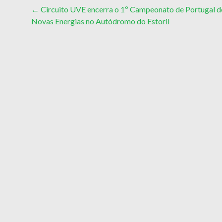
Post
←
Circuito UVE encerra o 1º Campeonato de Portugal d
Novas Energias no Autódromo do Estoril
navigation