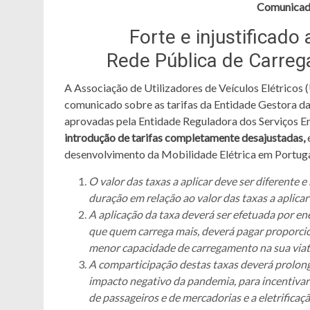
Comunicado
Forte e injustificado
Rede Pública de Carreg
A Associação de Utilizadores de Veículos Elétricos 
comunicado sobre as tarifas da Entidade Gestora da
aprovadas pela Entidade Reguladora dos Serviços En
introdução de tarifas completamente desajustadas,
desenvolvimento da Mobilidade Elétrica em Portuga
O valor das taxas a aplicar deve ser diferente 
duração em relação ao valor das taxas a aplica
A aplicação da taxa deverá ser efetuada por ene
que quem carrega mais, deverá pagar proporci
menor capacidade de carregamento na sua viatu
A comparticipação destas taxas deverá prolong
impacto negativo da pandemia, para incentivar 
de passageiros e de mercadorias e a eletrificaç