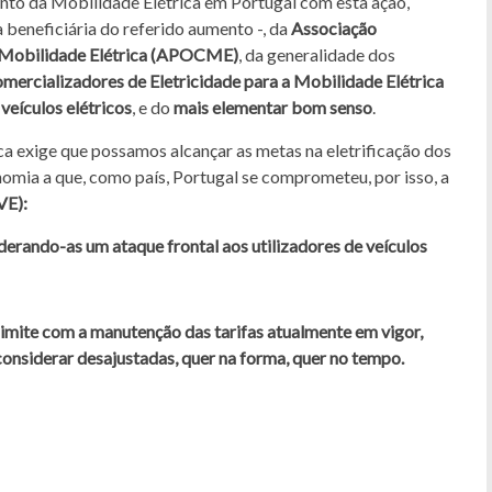
nto da Mobilidade Elétrica em Portugal com esta ação,
a beneficiária do referido aumento -, da
Associação
 Mobilidade Elétrica (APOCME)
, da generalidade dos
mercializadores de Eletricidade para a Mobilidade Elétrica
 veículos elétricos
, e do
mais elementar bom senso
.
 exige que possamos alcançar as metas na eletrificação dos
omia a que, como país, Portugal se comprometeu, por isso, a
VE):
iderando-as um ataque frontal aos utilizadores de veículos
limite com a manutenção das tarifas atualmente em vigor,
nsiderar desajustadas, quer na forma, quer no tempo.