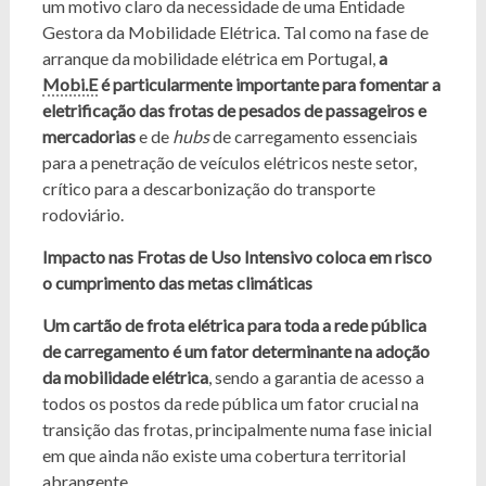
um motivo claro da necessidade de uma Entidade
Gestora da Mobilidade Elétrica. Tal como na fase de
arranque da mobilidade elétrica em Portugal,
a
Mobi.E
é particularmente importante para fomentar a
eletrificação das frotas de pesados de passageiros e
mercadorias
e de
hubs
de carregamento essenciais
para a penetração de veículos elétricos neste setor,
crítico para a descarbonização do transporte
rodoviário.
Impacto nas Frotas de Uso Intensivo coloca em risco
o cumprimento das metas climáticas
Um cartão de frota elétrica para toda a rede pública
de carregamento é um fator determinante na adoção
da mobilidade elétrica
, sendo a garantia de acesso a
todos os postos da rede pública um fator crucial na
transição das frotas, principalmente numa fase inicial
em que ainda não existe uma cobertura territorial
abrangente.