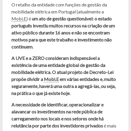
O retalho da entidade com funções de gestão da
mobilidade elétrica em Portugal (atualmente a
Mobi.E
) é
um ato de gestão questionável:
o estado
português investiu muitos recursos na criação de um
ativo público durante 16 anos e não se encontram
motivos para que este trabalho e investimento não
continuem
.
A UVE e a ZERO consideram indispensável a
existência de uma entidade global de gestão da
mobilidade elétrica. O atual projeto de Decreto-Lei
propõe
dividir a
Mobi.E
em várias entidades e, muito
seguramente, haverá uma outra a agregá-las, ou seja,
na prática o que já existe hoje
.
A necessidade de identificar, operacionalizar e
alavancar os investimentos na rede pública de
carregamento nos locais e nos setores onde há
relutância por parte dos investidores privados
é mais