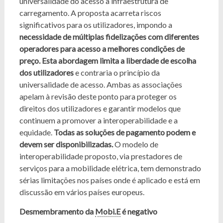
universalidade do acesso à infraestrutura de
carregamento. A proposta acarreta riscos
significativos para os utilizadores, impondo a
necessidade de múltiplas fidelizações com diferentes
operadores para acesso a melhores condições de
preço. Esta abordagem limita a liberdade de escolha
dos utilizadores
e contraria o princípio da
universalidade de acesso. Ambas as associações
apelam à revisão deste ponto para proteger os
direitos dos utilizadores e garantir modelos que
continuem a promover a interoperabilidade e a
equidade.
Todas as soluções de pagamento podem e
devem ser disponibilizadas.
O modelo de
interoperabilidade proposto, via prestadores de
serviços para a mobilidade elétrica, tem demonstrado
sérias limitações nos países onde é aplicado e está em
discussão em vários países europeus.
Desmembramento da
Mobi.E
é negativo