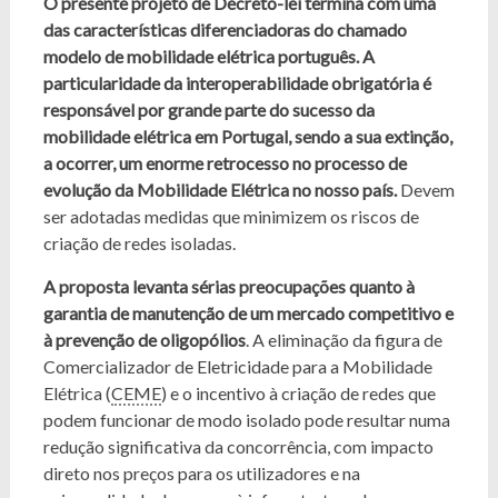
O presente projeto de Decreto-lei termina com uma
das características diferenciadoras do chamado
modelo de mobilidade elétrica português. A
particularidade da interoperabilidade obrigatória é
responsável por grande parte do sucesso da
mobilidade elétrica em Portugal, sendo a sua extinção,
a ocorrer, um enorme retrocesso no processo de
evolução da Mobilidade Elétrica no nosso país.
Devem
ser adotadas medidas que minimizem os riscos de
criação de redes isoladas.
A proposta levanta sérias preocupações quanto à
garantia de manutenção de um mercado competitivo e
à prevenção de oligopólios
. A eliminação da figura de
Comercializador de Eletricidade para a Mobilidade
Elétrica (
CEME
) e o incentivo à criação de redes que
podem funcionar de modo isolado pode resultar numa
redução significativa da concorrência, com impacto
direto nos preços para os utilizadores e na