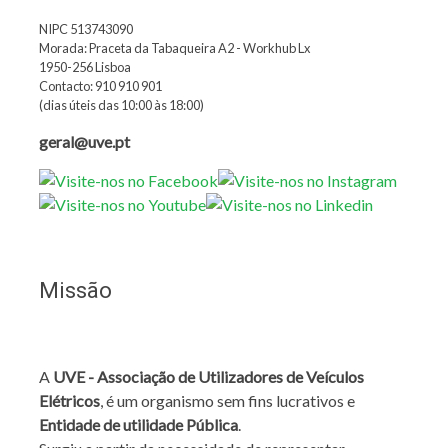
NIPC 513743090
Morada: Praceta da Tabaqueira A2 - Workhub Lx
1950-256 Lisboa
Contacto: 910 910 901
(dias úteis das 10:00 às 18:00)
geral@uve.pt
Missão
A
UVE - Associação de Utilizadores de Veículos
Elétricos
, é um organismo sem fins lucrativos e
Entidade de utilidade Pública
.