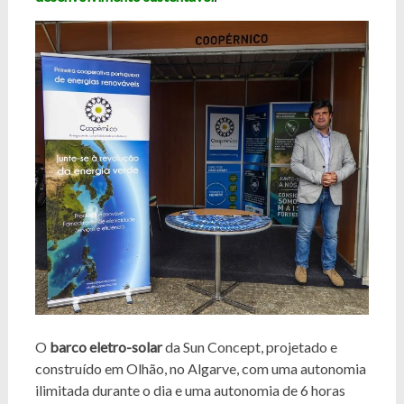
O
barco eletro-solar
da Sun Concept, projetado e
construído em Olhão, no Algarve, com uma autonomia
ilimitada durante o dia e uma autonomia de 6 horas