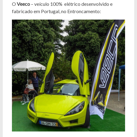
O
Veeco
– veículo 100% elétrico desenvolvido e
fabricado em Portugal, no Entroncamento: