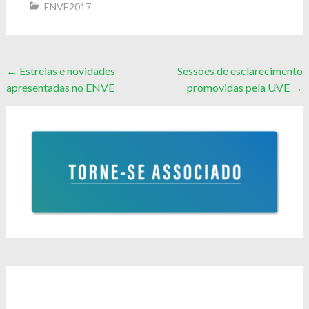
ENVE2017
Post
←
Estreias e novidades
Sessões de esclarecimento
apresentadas no ENVE
promovidas pela UVE
→
navigation