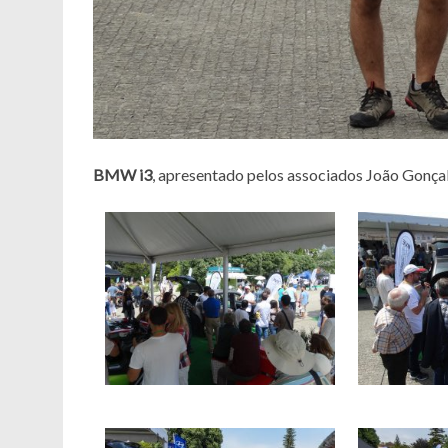
BMW i3
, apresentado pelos associados João Gonça