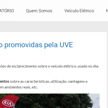
os
ATÓRIO
Quem Somos
Veículo Elétrico
o promovidas pela UVE
es de esclarecimento sobre o veículo elétrico, usado no dia-
mentos
sobre as características, utilização, vantagens e
 ambientes reais, etc.