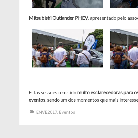
Mitsubishi Outlander
PHEV
, apresentado pelo ass
Estas sessões têm sido
muito esclarecedoras para os
eventos
, sendo um dos momentos que mais interesse
ENVE2017
,
Eventos