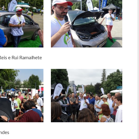
Reis e Rui Ramalhete
endes