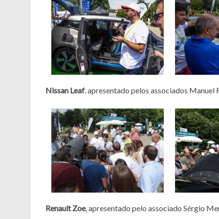
Nissan Leaf
, apresentado pelos associados Manuel 
Renault Zoe
, apresentado pelo associado Sérgio M