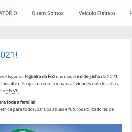
os
ATÓRIO
Quem Somos
Veículo Elétrico
2021!
eve lugar na
Figueira da Foz
nos dias
5 e 6 de junho
de 2021,
Consulte o Programa com todas as atividades dos dois dias,
re o
ENVE
.
para toda a família!
trica para todos, para os atuais e futuros utilizadores de