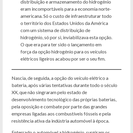
distribuição e armazenamento do hidrogénio
eram incomportáveis para a economia norte-
americana. Só o custo de infraestruturar todo
o território dos Estados Unidos da América
com um sistema de distribuição de
hidrogénio, só por si, inviabilizava esta opção.
O que era para ter sido o lançamento em
força da opção hidrogénio para os veículos
elétricos ligeiros acabou por ser o seu fim.
Nascia, de seguida, a opção do veículo elétrico a
bateria, após várias tentativas durante todo o século
XX, que não singraram pelo estado de
desenvolvimento tecnológico das próprias baterias,
pela oposição e combate por parte das grandes
empresas ligadas aos combustíveis fósseis e pela
resistência ativa da indústria automóvel à época.
Enterrado o automóvel a hidrogénio, surgiram os