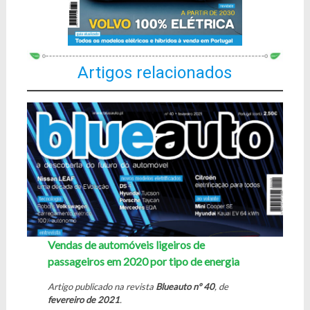
Artigos relacionados
Vendas de automóveis ligeiros de
passageiros em 2020 por tipo de energia
Artigo publicado na revista
Blueauto nº 40
, de
fevereiro de 2021
.