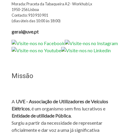
Morada: Praceta da Tabaqueira A2 - Workhub Lx
1950-256 Lisboa
Contacto: 910 910 901
(dias úteis das 10:00 às 18:00)
geral@uve.pt
Missão
A
UVE - Associação de Utilizadores de Veículos
Elétricos
, é um organismo sem fins lucrativos e
Entidade de utilidade Pública
.
Surgiu a partir da necessidade de representar
oficialmente e dar voz a uma já significativa