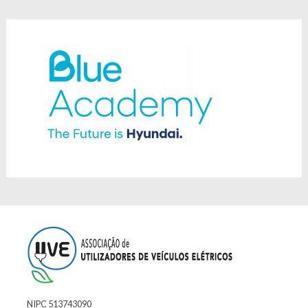
NIPC 513743090