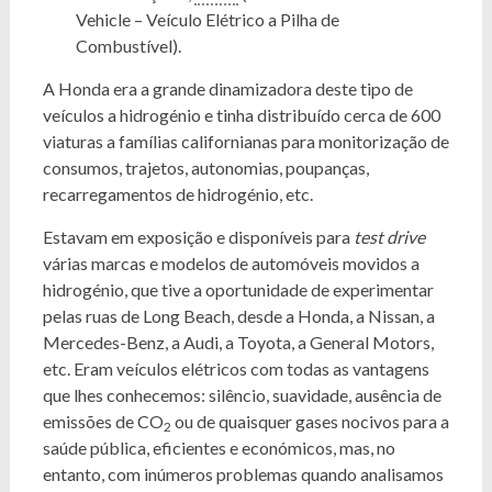
Vehicle – Veículo Elétrico a Pilha de
Combustível).
A Honda era a grande dinamizadora deste tipo de
veículos a hidrogénio e tinha distribuído cerca de 600
viaturas a famílias californianas para monitorização de
consumos, trajetos, autonomias, poupanças,
recarregamentos de hidrogénio, etc.
Estavam em exposição e disponíveis para
test drive
várias marcas e modelos de automóveis movidos a
hidrogénio, que tive a oportunidade de experimentar
pelas ruas de Long Beach, desde a Honda, a Nissan, a
Mercedes-Benz, a Audi, a Toyota, a General Motors,
etc. Eram veículos elétricos com todas as vantagens
que lhes conhecemos: silêncio, suavidade, ausência de
emissões de CO
ou de quaisquer gases nocivos para a
2
saúde pública, eficientes e económicos, mas, no
entanto, com inúmeros problemas quando analisamos