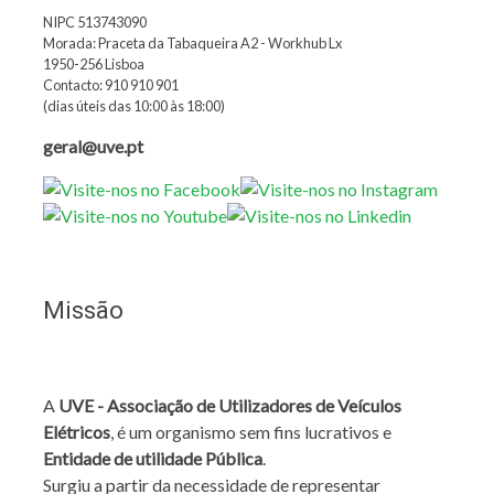
NIPC 513743090
Morada: Praceta da Tabaqueira A2 - Workhub Lx
1950-256 Lisboa
Contacto: 910 910 901
(dias úteis das 10:00 às 18:00)
geral@uve.pt
Missão
A
UVE - Associação de Utilizadores de Veículos
Elétricos
, é um organismo sem fins lucrativos e
Entidade de utilidade Pública
.
Surgiu a partir da necessidade de representar