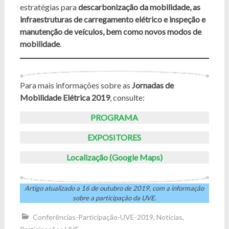
estratégias para
descarbonização da mobilidade, as
infraestruturas de carregamento elétrico e inspeção e
manutenção de veículos, bem como novos modos de
mobilidade
.
Para mais informações sobre as
Jornadas de
Mobilidade Elétrica 2019
, consulte:
PROGRAMA
EXPOSITORES
Localização (Google Maps)
Artigo atualizado a 16 de outubro de 2019, com a informação
sobre a participação da UVE.
Conferências-Participação-UVE-2019
,
Notícias
,