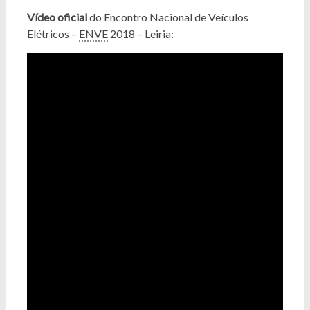
Vídeo oficial
do Encontro Nacional de Veículos
Elétricos –
ENVE
2018 – Leiria: