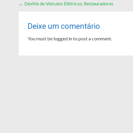
Post
←
Desfile de Veículos Elétricos, Restauradores
navigation
Deixe um comentário
You must be logged in to post a comment.