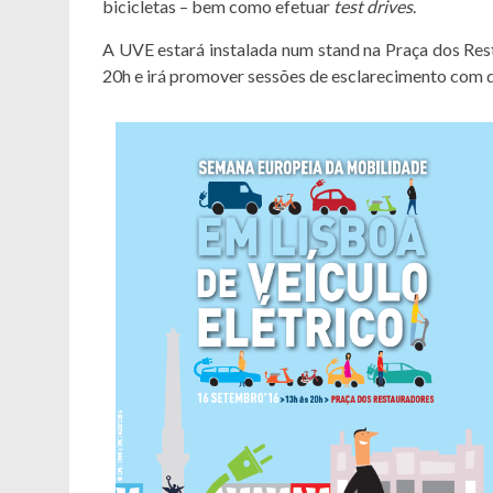
bicicletas – bem como efetuar
test drives
.
A UVE estará instalada num stand na Praça dos Res
20h e irá promover sessões de esclarecimento com dif