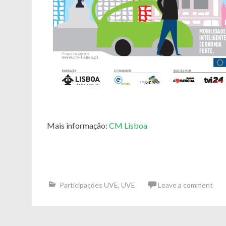
Mais informação:
CM Lisboa
Participações UVE
,
UVE
Leave a comment