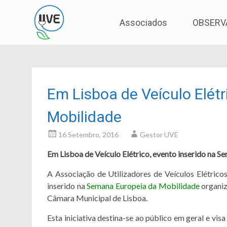
Associação de Utilizadores de Veículos Eléctric
UVE
Skip
Associados
OBSERV
to
content
Em Lisboa de Veículo Elét
Mobilidade
16 Setembro, 2016
Gestor UVE
Em Lisboa de Veículo Elétrico, evento inserido na 
A Associação de Utilizadores de Veículos Elétricos
inserido na
Semana Europeia da Mobilidade
organiz
Câmara Municipal de Lisboa.
Esta iniciativa destina-se ao público em geral e visa