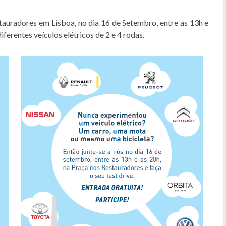
tauradores em Lisboa, no dia 16 de Setembro, entre as 13h e
erentes veículos elétricos de 2 e 4 rodas.