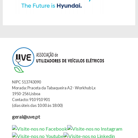
NIPC 513743090
Morada: Praceta da Tabaqueira A2 - Workhub Lx
1950-256 Lisboa
Contacto: 910 910 901
(dias úteis das 10:00 às 18:00)
geral@uve.pt