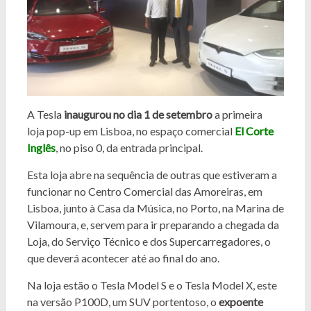
A Tesla
inaugurou no dia 1 de setembro
a primeira
loja pop-up em Lisboa, no espaço comercial
El Corte
Inglês
, no piso 0, da entrada principal.
Esta loja abre na sequência de outras que estiveram a
funcionar no Centro Comercial das Amoreiras, em
Lisboa, junto à Casa da Música, no Porto, na Marina de
Vilamoura, e, servem para ir preparando a chegada da
Loja, do Serviço Técnico e dos Supercarregadores, o
que deverá acontecer até ao final do ano.
Na loja estão o Tesla Model S e o Tesla Model X, este
na versão P100D, um SUV portentoso, o
expoente