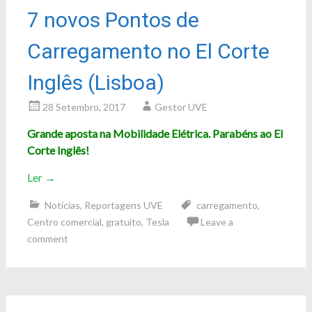
7 novos Pontos de
Carregamento no El Corte
Inglês (Lisboa)
28 Setembro, 2017
Gestor UVE
Grande aposta na Mobilidade Elétrica. Parabéns ao El
Corte Inglês!
Ler
→
Notícias
,
Reportagens UVE
carregamento
,
Centro comercial
,
gratuito
,
Tesla
Leave a
comment