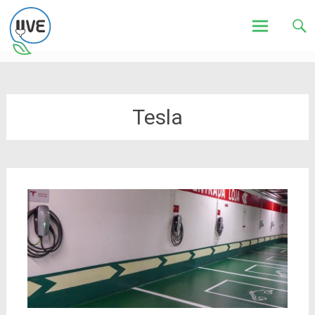
Associação de Utilizadores de Veículos Eléctricos
UVE
Skip
to
content
Tesla