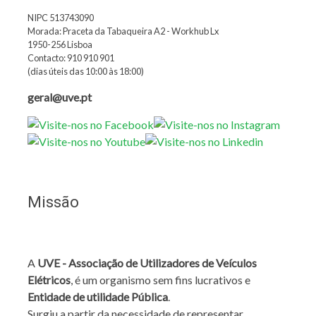
NIPC 513743090
Morada: Praceta da Tabaqueira A2 - Workhub Lx
1950-256 Lisboa
Contacto: 910 910 901
(dias úteis das 10:00 às 18:00)
geral@uve.pt
Missão
A
UVE - Associação de Utilizadores de Veículos
Elétricos
, é um organismo sem fins lucrativos e
Entidade de utilidade Pública
.
Surgiu a partir da necessidade de representar