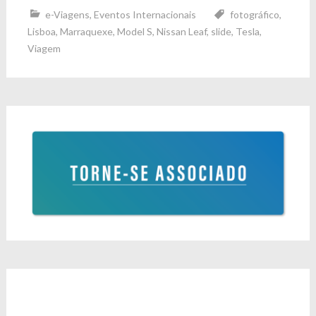
e-Viagens
,
Eventos Internacionais
fotográfico
,
Lisboa
,
Marraquexe
,
Model S
,
Nissan Leaf
,
slide
,
Tesla
,
Viagem