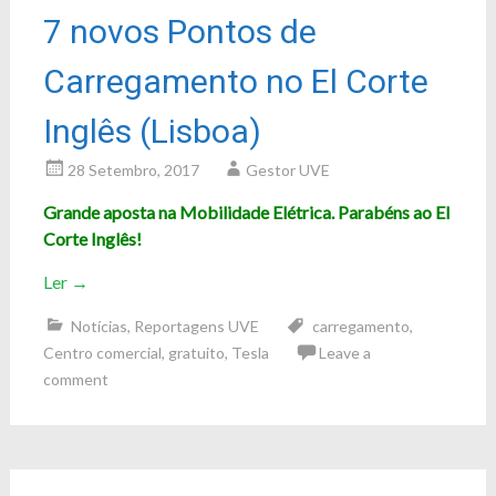
7 novos Pontos de
Carregamento no El Corte
Inglês (Lisboa)
28 Setembro, 2017
Gestor UVE
Grande aposta na Mobilidade Elétrica. Parabéns ao El
Corte Inglês!
Ler
→
Notícias
,
Reportagens UVE
carregamento
,
Centro comercial
,
gratuito
,
Tesla
Leave a
comment