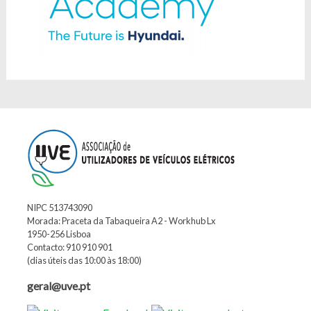
NIPC 513743090
Morada: Praceta da Tabaqueira A2 - Workhub Lx
1950-256 Lisboa
Contacto: 910 910 901
(dias úteis das 10:00 às 18:00)
geral@uve.pt