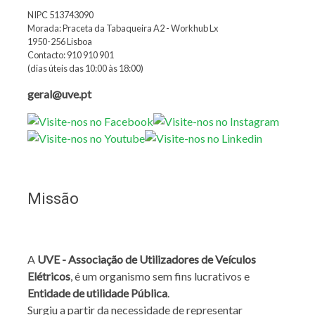
NIPC 513743090
Morada: Praceta da Tabaqueira A2 - Workhub Lx
1950-256 Lisboa
Contacto: 910 910 901
(dias úteis das 10:00 às 18:00)
geral@uve.pt
Missão
A
UVE - Associação de Utilizadores de Veículos
Elétricos
, é um organismo sem fins lucrativos e
Entidade de utilidade Pública
.
Surgiu a partir da necessidade de representar