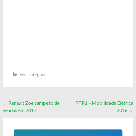
Sem categoria
Post
←
Renault Zoe campeão de
RTP1 – Mobilidade Elétrica
vendas em 2017
2018
→
navigation