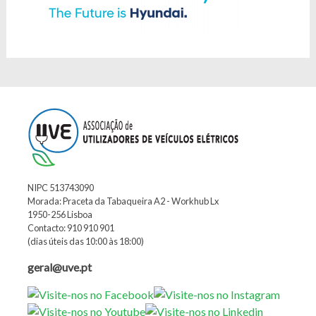
NIPC 513743090
Morada: Praceta da Tabaqueira A2 - Workhub Lx
1950-256 Lisboa
Contacto: 910 910 901
(dias úteis das 10:00 às 18:00)
geral@uve.pt