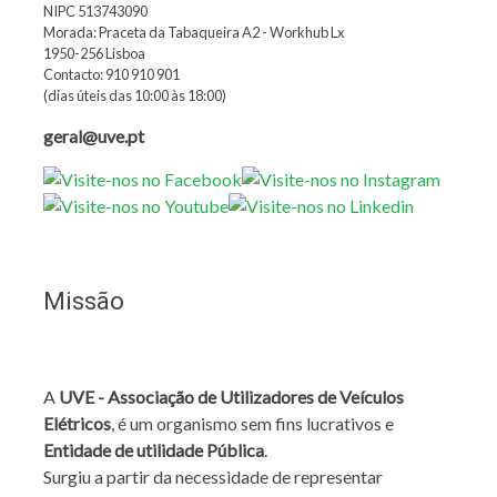
NIPC 513743090
Morada: Praceta da Tabaqueira A2 - Workhub Lx
1950-256 Lisboa
Contacto: 910 910 901
(dias úteis das 10:00 às 18:00)
geral@uve.pt
Missão
A
UVE - Associação de Utilizadores de Veículos
Elétricos
, é um organismo sem fins lucrativos e
Entidade de utilidade Pública
.
Surgiu a partir da necessidade de representar