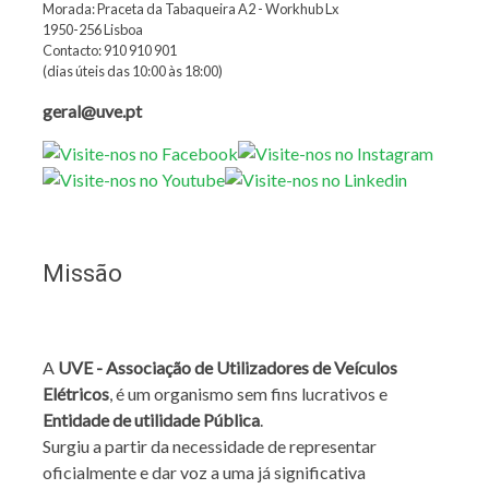
Morada: Praceta da Tabaqueira A2 - Workhub Lx
1950-256 Lisboa
Contacto: 910 910 901
(dias úteis das 10:00 às 18:00)
geral@uve.pt
Missão
A
UVE - Associação de Utilizadores de Veículos
Elétricos
, é um organismo sem fins lucrativos e
Entidade de utilidade Pública
.
Surgiu a partir da necessidade de representar
oficialmente e dar voz a uma já significativa